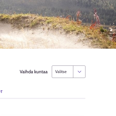
Vaihda kuntaa
OT