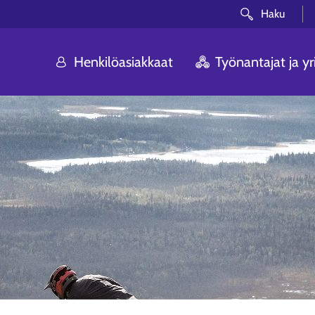
Haku
Henkilöasiakkaat
Työnantajat ja yri