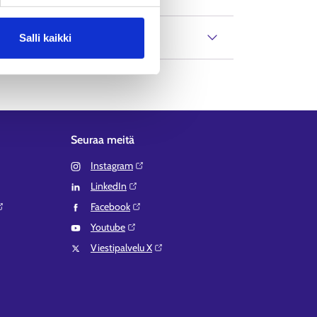
Salli kaikki
Seuraa meitä
Instagram⁠
LinkedIn⁠
Facebook⁠
Youtube⁠
Viestipalvelu X⁠