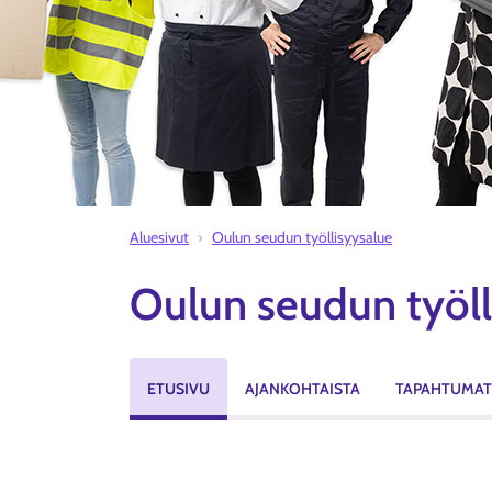
Aluesivut
Oulun seudun työllisyysalue
Oulun seudun työll
ETUSIVU
AJANKOHTAISTA
TAPAHTUMAT