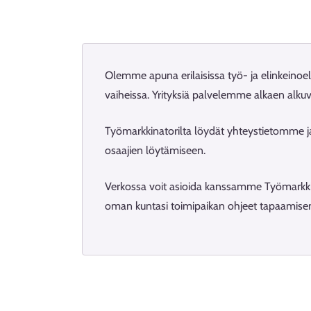
Olemme apuna erilaisissa työ- ja elinkeino
vaiheissa. Yrityksiä palvelemme alkaen alkuva
Työmarkkinatorilta löydät yhteystietomme ja
osaajien löytämiseen.
Verkossa voit asioida kanssamme Työmarkk
oman kuntasi toimipaikan ohjeet tapaamisen