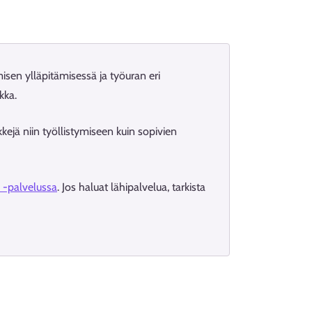
sen ylläpitämisessä ja työuran eri
kka.
ejä niin työllistymiseen kuin sopivien
i -palvelussa
. Jos haluat lähipalvelua, tarkista