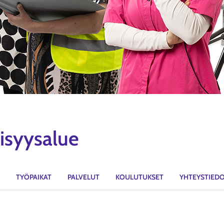
isyysalue
TYÖPAIKAT
PALVELUT
KOULUTUKSET
YHTEYSTIED