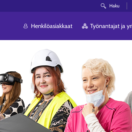
Haku
Henkilöasiakkaat
Työnantajat ja yri