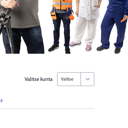
Valitse kunta
OT