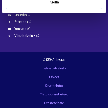
Kiellä
Instagram⁠
LinkedIn⁠
Facebook⁠
Youtube⁠
Viestipalvelu X⁠
© KEHA-keskus
Tietoa palvelusta
Ohjeet
Käyttöehdot
Tietosuojaselosteet
Evästeseloste