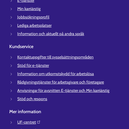
E-tjänster
Min karriärstig
Jobbsökningsprofil
Lediga arbetsplatser
Information och aktuellt på andra språk
Kundservice
Kontaktuppgifter till sysselsättningsområden
Stöd för e-tjänster
Information om utkomstskydd för arbetslösa
Rådgivningstjänster för arbetsgivare och företagare
Anvisningar för avsnitten E-tjänster och Min karriärstig
Stöd och respons
Mer information
UF-centret⁠