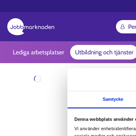
Pe
Lediga arbetsplatser
Utbildning och tjänster
Laddar
Samtycke
Denna webbplats använder 
Vi använder enhetsidentifierar
sociala medier och analysera 