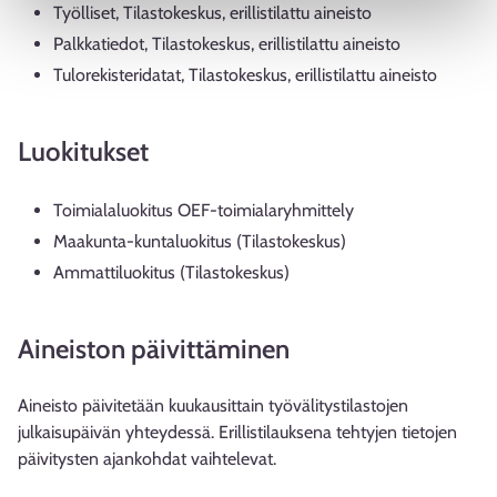
Työlliset, Tilastokeskus, erillistilattu aineisto
Palkkatiedot, Tilastokeskus, erillistilattu aineisto
Tulorekisteridatat, Tilastokeskus, erillistilattu aineisto
Luokitukset
Toimialaluokitus OEF-toimialaryhmittely
Maakunta-kuntaluokitus (Tilastokeskus)
Ammattiluokitus (Tilastokeskus)
Aineiston päivittäminen
Aineisto päivitetään kuukausittain työvälitystilastojen
julkaisupäivän yhteydessä. Erillistilauksena tehtyjen tietojen
päivitysten ajankohdat vaihtelevat.