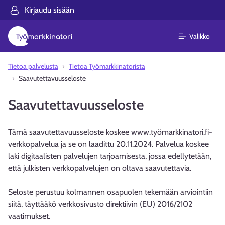
Kirjaudu sisään
Valikko
Tietoa palvelusta
Tietoa Työmarkkinatorista
Saavutettavuusseloste
Saavutettavuusseloste
Tämä saavutettavuusseloste koskee www.työmarkkinatori.fi-
verkkopalvelua ja se on laadittu 20.11.2024. Palvelua koskee
laki digitaalisten palvelujen tarjoamisesta, jossa edellytetään,
että julkisten verkkopalvelujen on oltava saavutettavia.
Seloste perustuu kolmannen osapuolen tekemään arviointiin
siitä, täyttääkö verkkosivusto direktiivin (EU) 2016/2102
vaatimukset.