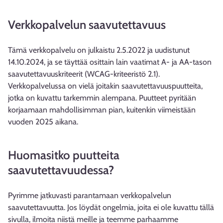
Verkkopalvelun saavutettavuus
Tämä verkkopalvelu on julkaistu 2.5.2022 ja uudistunut
14.10.2024, ja se täyttää osittain lain vaatimat A- ja AA-tason
saavutettavuuskriteerit (WCAG-kriteeristö 2.1).
Verkkopalvelussa on vielä joitakin saavutettavuuspuutteita,
jotka on kuvattu tarkemmin alempana. Puutteet pyritään
korjaamaan mahdollisimman pian, kuitenkin viimeistään
vuoden 2025 aikana.
Huomasitko puutteita
saavutettavuudessa?
Pyrimme jatkuvasti parantamaan verkkopalvelun
saavutettavuutta. Jos löydät ongelmia, joita ei ole kuvattu tällä
sivulla, ilmoita niistä meille ja teemme parhaamme