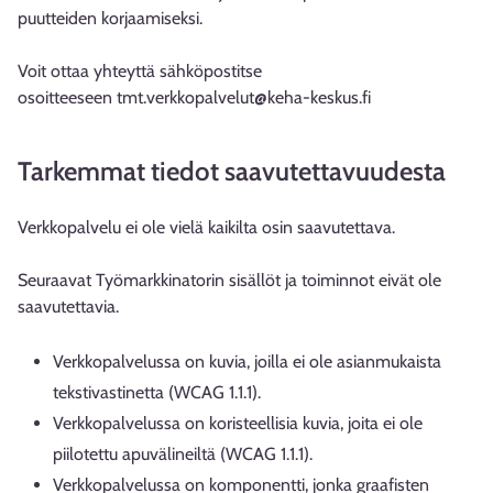
puutteiden korjaamiseksi.
Voit ottaa yhteyttä sähköpostitse
osoitteeseen tmt.verkkopalvelut@keha-keskus.fi
Tarkemmat tiedot saavutettavuudesta
Verkkopalvelu ei ole vielä kaikilta osin saavutettava.
Seuraavat Työmarkkinatorin sisällöt ja toiminnot eivät ole
saavutettavia.
Verkkopalvelussa on kuvia, joilla ei ole asianmukaista
tekstivastinetta (WCAG 1.1.1).
Verkkopalvelussa on koristeellisia kuvia, joita ei ole
piilotettu apuvälineiltä (WCAG 1.1.1).
Verkkopalvelussa on komponentti, jonka graafisten