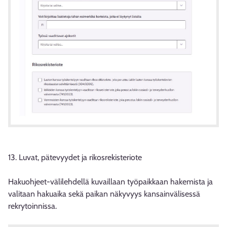
13. Luvat, pätevyydet ja rikosrekisteriote
Hakuohjeet-välilehdellä kuvaillaan työpaikkaan hakemista ja
valitaan hakuaika sekä paikan näkyvyys kansainvälisessä
rekrytoinnissa.