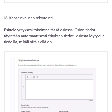
16. Kansainvälinen rekrytointi
Esittele yrityksesi toimintaa tässä osiossa. Osion tiedot
täytetään automaattisesti Yrityksen tiedot -osiosta löytyvillä
tiedoilla, mikäli niitä siellä on.