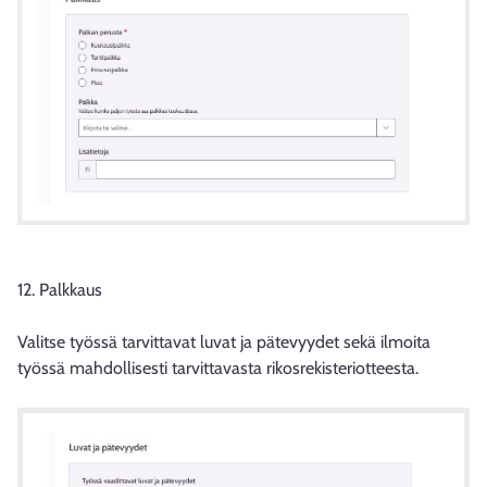
12. Palkkaus
Valitse työssä tarvittavat luvat ja pätevyydet sekä ilmoita
työssä mahdollisesti tarvittavasta rikosrekisteriotteesta.