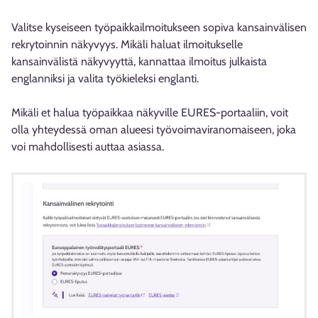
Valitse kyseiseen työpaikkailmoitukseen sopiva kansainvälisen
rekrytoinnin näkyvyys. Mikäli haluat ilmoitukselle
kansainvälistä näkyvyyttä, kannattaa ilmoitus julkaista
englanniksi ja valita työkieleksi englanti.
Mikäli et halua työpaikkaa näkyville EURES-portaaliin, voit
olla yhteydessä oman alueesi työvoimaviranomaiseen, joka
voi mahdollisesti auttaa asiassa.