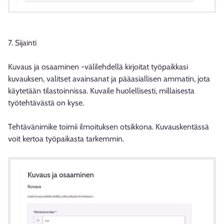
7. Sijainti
Kuvaus ja osaaminen -välilehdellä kirjoitat työpaikkasi
kuvauksen, valitset avainsanat ja pääasiallisen ammatin, jota
käytetään tilastoinnissa. Kuvaile huolellisesti, millaisesta
työtehtävästä on kyse.
Tehtävänimike toimii ilmoituksen otsikkona. Kuvauskentässä
voit kertoa työpaikasta tarkemmin.