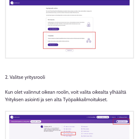
2. Valitse yritysrooli
Kun olet valinnut oikean roolin, voit valita oikealta ylhäältä
Yrityksen asiointi ja sen alta Työpaikkailmoitukset.