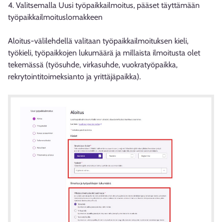
4. Valitsemalla Uusi työpaikkailmoitus, pääset täyttämään
työpaikkailmoituslomakkeen
Aloitus-välilehdellä valitaan työpaikkailmoituksen kieli,
työkieli, työpaikkojen lukumäärä ja millaista ilmoitusta olet
tekemässä (työsuhde, virkasuhde, vuokratyöpaikka,
rekrytointitoimeksianto ja yrittäjäpaikka).