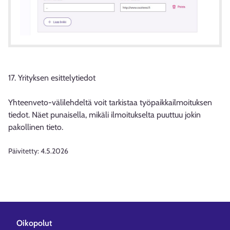
17. Yrityksen esittelytiedot
Yhteenveto-välilehdeltä voit tarkistaa työpaikkailmoituksen
tiedot. Näet punaisella, mikäli ilmoitukselta puuttuu jokin
pakollinen tieto.
Päivitetty:
4.5.2026
Oikopolut