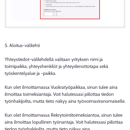
5. Aloitus-välilehti
Yhteystiedot-välilehdellä valitaan yrityksen nimi ja
toimipaikka, yhteyshenkilöt ja yhteydenottotapa sekä
työskentelyalue ja -paikka.
Kun olet ilmoittamassa Vuokratyöpaikkaa, sinun tulee aina
ilmoittaa toimeksiantaja. Voit halutessasi piilottaa tiedon
työnhakijoilta, mutta tieto näkyy aina työvoimaviranomaiselle.
Kun olet ilmoittamassa Rekrytointitoimeksiantoa, sinun tulee
aina ilmoittaa lopullinen työnantaja. Voit halutessasi piilottaa
tiedon työnhakijoilta, mutta tieto näkyy aina