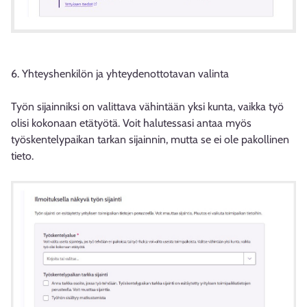
6. Yhteyshenkilön ja yhteydenottotavan valinta
Työn sijainniksi on valittava vähintään yksi kunta, vaikka työ
olisi kokonaan etätyötä. Voit halutessasi antaa myös
työskentelypaikan tarkan sijainnin, mutta se ei ole pakollinen
tieto.