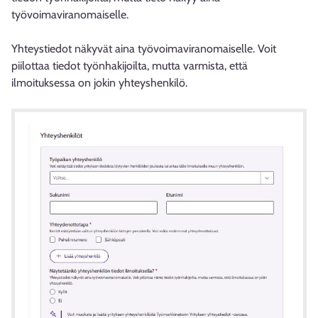
työvoimaviranomaiselle.
Yhteystiedot näkyvät aina työvoimaviranomaiselle. Voit
piilottaa tiedot työnhakijoilta, mutta varmista, että
ilmoituksessa on jokin yhteyshenkilö.