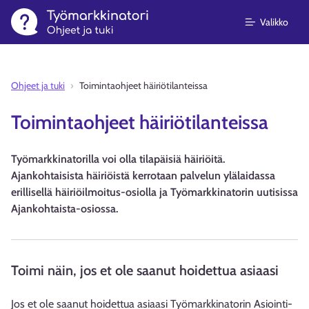
Valikko
Ohjeet ja tuki
Toimintaohjeet häiriötilanteissa
Toimintaohjeet häiriötilanteissa
Työmarkkinatorilla voi olla tilapäisiä häiriöitä.
Ajankohtaisista häiriöistä kerrotaan palvelun ylälaidassa
erillisellä häiriöilmoitus-osiolla ja Työmarkkinatorin uutisissa
Ajankohtaista-osiossa.
Toimi näin, jos et ole saanut hoidettua asiaasi
Jos et ole saanut hoidettua asiaasi Työmarkkinatorin Asiointi-