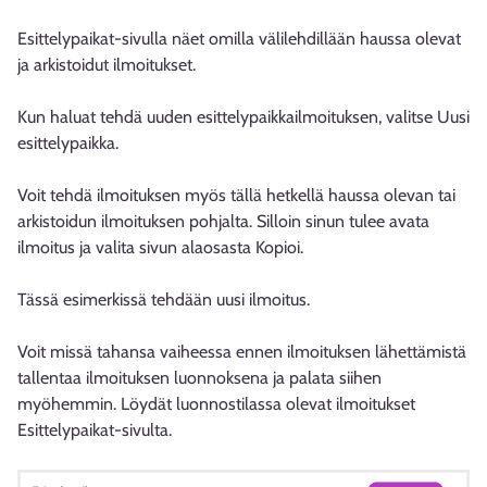
Esittelypaikat-sivulla näet omilla välilehdillään haussa olevat
ja arkistoidut ilmoitukset.
Kun haluat tehdä uuden esittelypaikkailmoituksen, valitse Uusi
esittelypaikka.
Voit tehdä ilmoituksen myös tällä hetkellä haussa olevan tai
arkistoidun ilmoituksen pohjalta. Silloin sinun tulee avata
ilmoitus ja valita sivun alaosasta Kopioi.
Tässä esimerkissä tehdään uusi ilmoitus.
Voit missä tahansa vaiheessa ennen ilmoituksen lähettämistä
tallentaa ilmoituksen luonnoksena ja palata siihen
myöhemmin. Löydät luonnostilassa olevat ilmoitukset
Esittelypaikat-sivulta.