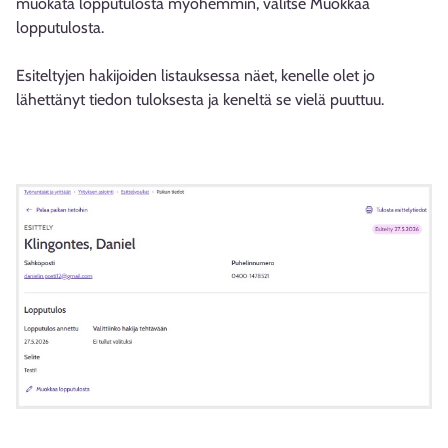
muokata lopputulosta myöhemmin, valitse Muokkaa
lopputulosta.
Esiteltyjen hakijoiden listauksessa näet, kenelle olet jo
lähettänyt tiedon tuloksesta ja keneltä se vielä puuttuu.