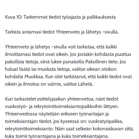
Kuva 10: Tarkemmat tiedot työajasta ja palkkauksesta
Tarkista antamasi tiedot Yhteenveto ja lähetys -sivulla.
Yhteenveto ja lähetys -sivulla voit tarkistaa, että kaikki
ilmoittamasi tiedot ovat oikein. Jos jostakin kohdasta puuttuu
pakollisia tietoja, siinä lukee punaisella Pakollinen tieto. Jos
haluat lisätä tai muokata tietoja, valitse oikean otsikon
kohdalta Muokkaa. Kun olet tarkistanut, että kaikki tiedot ovat
oikein ja ilmoitus on valmis, valitse Lähetä.
Kun tarkastelet esittelypaikan yhteenvetoa, näet tiedot
vuokratyö- ja rekrytointitoimeksiantopaikkoihin liittyen.
Yhteenvedossa näytetään erikseen työnantajan ja
toimeksiantajan tiedot, jos kyseessä on: vuokratyöpaikka,
rekrytointitoimeksianto. Näin saat selkeän kokonaiskuvan siitä,
kuka toimii työnantajana ja kuka toimeksiantajana.