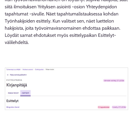
siitä ilmoituksen Yrityksen asiointi -osion Yhteydenpidon
tapahtumat -sivulle. Näet tapahtumalistauksessa kohdan
Työnhakijoiden esittely. Kun valitset sen, näet luettelon
hakijoista, joita työvoimaviranomainen ehdottaa paikkaan.
Löydät samat ehdotukset myös esittelypaikan Esittelyt-
välilehdeltä.