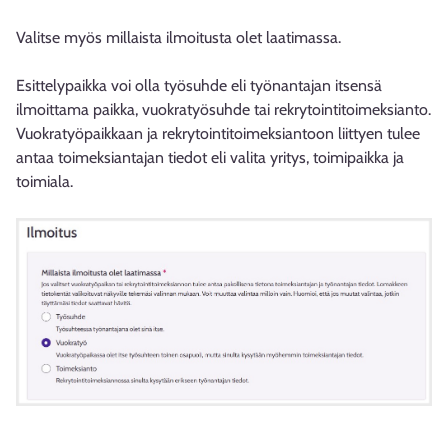
Valitse myös millaista ilmoitusta olet laatimassa.
Esittelypaikka voi olla työsuhde eli työnantajan itsensä
ilmoittama paikka, vuokratyösuhde tai rekrytointitoimeksianto.
Vuokratyöpaikkaan ja rekrytointitoimeksiantoon liittyen tulee
antaa toimeksiantajan tiedot eli valita yritys, toimipaikka ja
toimiala.