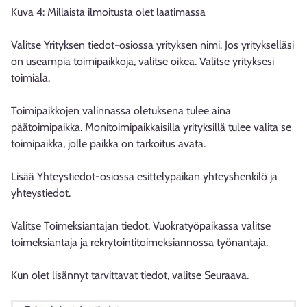
Kuva 4: Millaista ilmoitusta olet laatimassa
Valitse Yrityksen tiedot-osiossa yrityksen nimi. Jos yritykselläsi
on useampia toimipaikkoja, valitse oikea. Valitse yrityksesi
toimiala.
Toimipaikkojen valinnassa oletuksena tulee aina
päätoimipaikka. Monitoimipaikkaisilla yrityksillä tulee valita se
toimipaikka, jolle paikka on tarkoitus avata.
Lisää Yhteystiedot-osiossa esittelypaikan yhteyshenkilö ja
yhteystiedot.
Valitse Toimeksiantajan tiedot. Vuokratyöpaikassa valitse
toimeksiantaja ja rekrytointitoimeksiannossa työnantaja.
Kun olet lisännyt tarvittavat tiedot, valitse Seuraava.