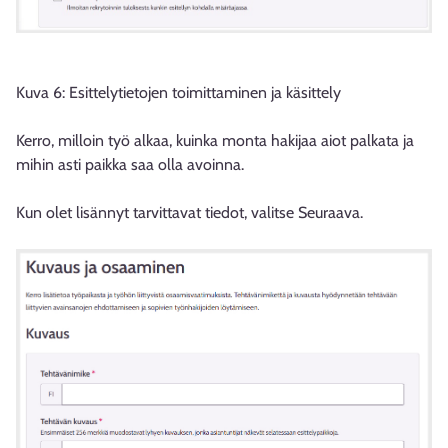
Kuva 6: Esittelytietojen toimittaminen ja käsittely
Kerro, milloin työ alkaa, kuinka monta hakijaa aiot palkata ja
mihin asti paikka saa olla avoinna.
Kun olet lisännyt tarvittavat tiedot, valitse Seuraava.