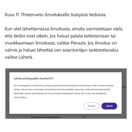
Kuva 11: Yhteenveto ilmoitukselle lisätyistä tiedoista
Kun olet lähettämässä ilmoitusta, sinulta varmistetaan vielä,
että tiedot ovat oikein. Jos haluat palata tarkistamaan tai
muokkaamaan ilmoitusta, valitse Peruuta. Jos ilmoitus on
valmis ja haluat lähettää sen asiantuntijan tarkistettavaksi,
valitse Lähetä.