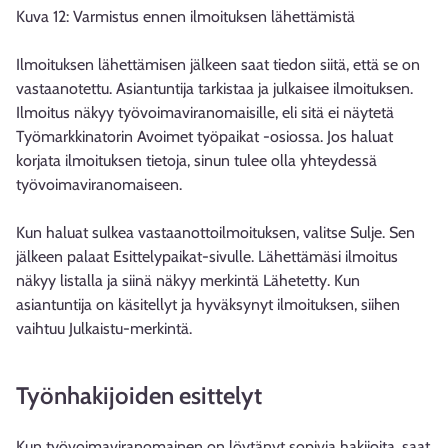
Kuva 12: Varmistus ennen ilmoituksen lähettämistä
Ilmoituksen lähettämisen jälkeen saat tiedon siitä, että se on
vastaanotettu. Asiantuntija tarkistaa ja julkaisee ilmoituksen.
Ilmoitus näkyy työvoimaviranomaisille, eli sitä ei näytetä
Työmarkkinatorin Avoimet työpaikat -osiossa. Jos haluat
korjata ilmoituksen tietoja, sinun tulee olla yhteydessä
työvoimaviranomaiseen.
Kun haluat sulkea vastaanottoilmoituksen, valitse Sulje. Sen
jälkeen palaat Esittelypaikat-sivulle. Lähettämäsi ilmoitus
näkyy listalla ja siinä näkyy merkintä Lähetetty. Kun
asiantuntija on käsitellyt ja hyväksynyt ilmoituksen, siihen
vaihtuu Julkaistu-merkintä.
Työnhakijoiden esittelyt
Kun työvoimaviranomainen on löytänyt sopivia hakijoita, saat