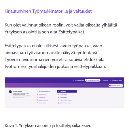
Kirjautuminen Työmarkkinatorille ja valtuudet
Kun olet valinnut oikean roolin, voit valita oikealta ylhäältä
Yrityksen asiointi ja sen alta Esittelypaikat.
Esittelypaikka ei ole julkisesti avoin työpaikka, vaan
ainoastaan työviranomaisille näkyvä työtehtävä.
Työvoimaviranomainen voi etsiä sopivia ehdokkaita
työttömien työnhakijoiden joukosta esittelypaikkaan.
Kuva 1: Yrityksen asiointi ja Esittelypaikat-sivu