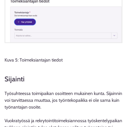
Kuva 5: Toimeksiantajan tiedot
Sijainti
Työsuhteessa toimipaikan osoitteen mukainen kunta. Sijainnin
voi tarvittaessa muuttaa, jos työntekopaikka ei ole sama kuin
työnantajan osoite.
Vuokratyössä ja rekrytointitoimeksiannossa työskentelypaikan