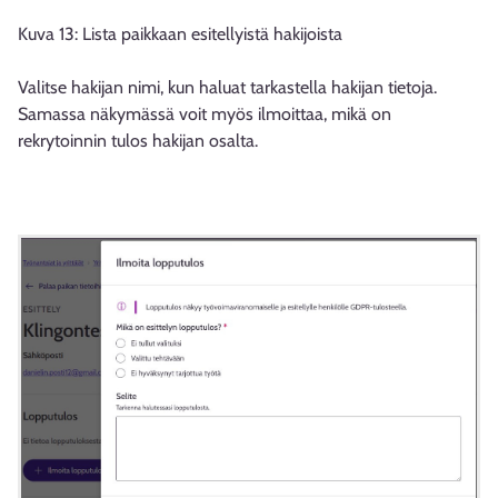
Kuva 13: Lista paikkaan esitellyistä hakijoista
Valitse hakijan nimi, kun haluat tarkastella hakijan tietoja.
Samassa näkymässä voit myös ilmoittaa, mikä on
rekrytoinnin tulos hakijan osalta.