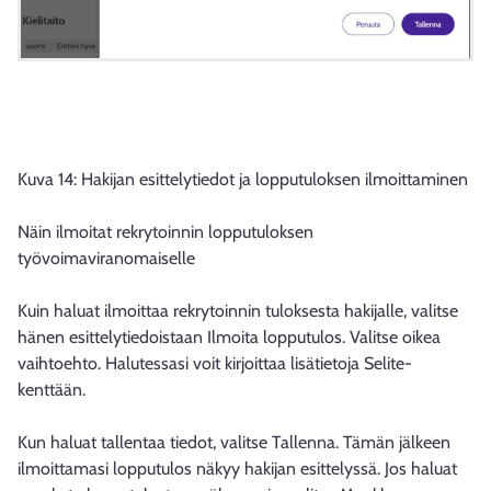
Kuva 14: Hakijan esittelytiedot ja lopputuloksen ilmoittaminen
Näin ilmoitat rekrytoinnin lopputuloksen
työvoimaviranomaiselle
Kuin haluat ilmoittaa rekrytoinnin tuloksesta hakijalle, valitse
hänen esittelytiedoistaan Ilmoita lopputulos. Valitse oikea
vaihtoehto. Halutessasi voit kirjoittaa lisätietoja Selite-
kenttään.
Kun haluat tallentaa tiedot, valitse Tallenna. Tämän jälkeen
ilmoittamasi lopputulos näkyy hakijan esittelyssä. Jos haluat