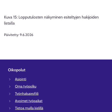
Kuva 15: Lopputulosten näkyminen esiteltyjen hakijoiden
listalla
Päivitetty:
9.6.2026
Oikopolut
Asiointi
Oma työpolku
Työnhakuprofiili
Avoimet työpaikat
Tietoa muilla kielillä