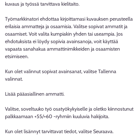
kuvaus ja työssä tarvittava kielitaito.
Työmarkkinatori ehdottaa kirjoittamasi kuvauksen perusteella
erilaisia ammatteja ja osaamisia. Valitse sopivat ammatit ja
osaamiset. Voit valita kumpiakin yhden tai useampia. Jos
ehdotuksista ei löydy sopivia avainsanoja, voit käyttää
vapaata sanahakua ammattinimikkeiden ja osaamisten
etsimiseen.
Kun olet valinnut sopivat avainsanat, valitse Tallenna
valinnat.
Lisää pääasiallinen ammatti.
Valitse, soveltuuko työ osatyökykyiselle ja oletko kiinnostunut
palkkaamaan +55/+60 -ryhmiin kuuluvia hakijoita.
Kun olet lisännyt tarvittavat tiedot, valitse Seuraava.