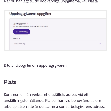
När du har lagt till de nödvändiga uppgifterna, välj Nästa.
Bild 5: Uppgifter om uppdragsgivaren
Plats
Kommun utifrån verksamhetsställets adress vid ett
anställningsförhållande. Platsen kan vid behov ändras om
arbetsplatsen inte är densamma som arbetsgivarens adress.