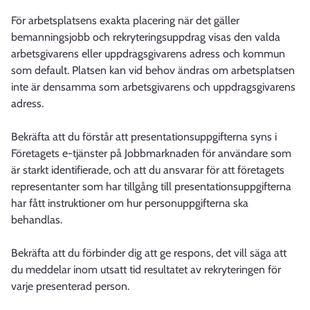
För arbetsplatsens exakta placering när det gäller
bemanningsjobb och rekryteringsuppdrag visas den valda
arbetsgivarens eller uppdragsgivarens adress och kommun
som default. Platsen kan vid behov ändras om arbetsplatsen
inte är densamma som arbetsgivarens och uppdragsgivarens
adress.
Bekräfta att du förstår att presentationsuppgifterna syns i
Företagets e-tjänster på Jobbmarknaden för användare som
är starkt identifierade, och att du ansvarar för att företagets
representanter som har tillgång till presentationsuppgifterna
har fått instruktioner om hur personuppgifterna ska
behandlas.
Bekräfta att du förbinder dig att ge respons, det vill säga att
du meddelar inom utsatt tid resultatet av rekryteringen för
varje presenterad person.