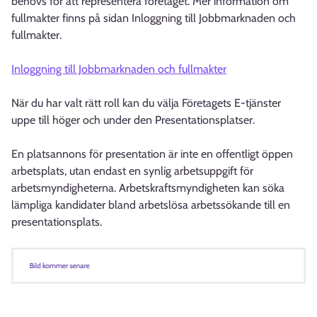
behövs för att representera företaget. Mer information om
fullmakter finns på sidan Inloggning till Jobbmarknaden och
fullmakter.
Inloggning till Jobbmarknaden och fullmakter
När du har valt rätt roll kan du välja Företagets E-tjänster
uppe till höger och under den Presentationsplatser.
En platsannons för presentation är inte en offentligt öppen
arbetsplats, utan endast en synlig arbetsuppgift för
arbetsmyndigheterna. Arbetskraftsmyndigheten kan söka
lämpliga kandidater bland arbetslösa arbetssökande till en
presentationsplats.