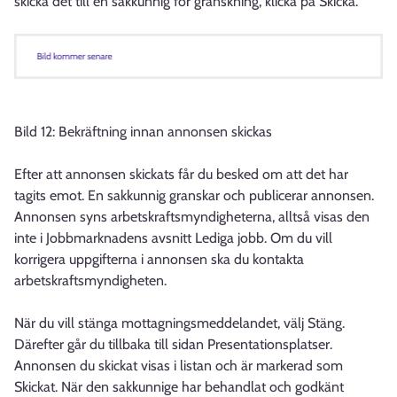
skicka det till en sakkunnig för granskning, klicka på Skicka.
Bild 12: Bekräftning innan annonsen skickas
Efter att annonsen skickats får du besked om att det har
tagits emot. En sakkunnig granskar och publicerar annonsen.
Annonsen syns arbetskraftsmyndigheterna, alltså visas den
inte i Jobbmarknadens avsnitt Lediga jobb. Om du vill
korrigera uppgifterna i annonsen ska du kontakta
arbetskraftsmyndigheten.
När du vill stänga mottagningsmeddelandet, välj Stäng.
Därefter går du tillbaka till sidan Presentationsplatser.
Annonsen du skickat visas i listan och är markerad som
Skickat. När den sakkunnige har behandlat och godkänt