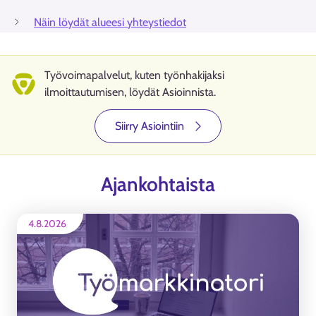
Näin löydät alueesi yhteystiedot
Työvoimapalvelut, kuten työnhakijaksi
ilmoittautumisen, löydät Asioinnista.
Siirry Asiointiin
Ajankohtaista
4.8.2026