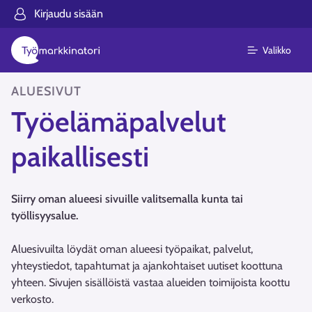
Kirjaudu sisään
Valikko
ALUESIVUT
Työelämäpalvelut
paikallisesti
Siirry oman alueesi sivuille valitsemalla kunta tai
työllisyysalue.
Aluesivuilta löydät oman alueesi työpaikat, palvelut,
yhteystiedot, tapahtumat ja ajankohtaiset uutiset koottuna
yhteen. Sivujen sisällöistä vastaa alueiden toimijoista koottu
verkosto.