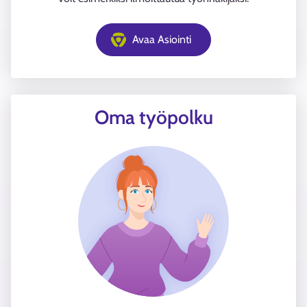
Avaa Asiointi
Oma työpolku