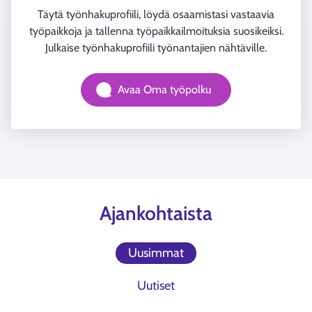
Täytä työnhakuprofiili, löydä osaamistasi vastaavia
työpaikkoja ja tallenna työpaikkailmoituksia suosikeiksi.
Julkaise työnhakuprofiili työnantajien nähtäville.
Avaa Oma työpolku
Ajankohtaista
Uusimmat
Uutiset