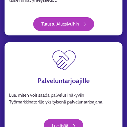
tärkeimmät yhteystiedot.
Tutustu Aluesivuihin
Palveluntarjoajille
Lue, miten voit saada palvelusi näkyviin
Työmarkkinatorille yksityisenä palveluntarjoajana.
Lue lisää