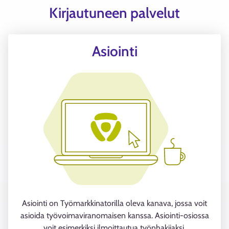
Kirjautuneen palvelut
Asiointi
Asiointi on Työmarkkinatorilla oleva kanava, jossa voit
asioida työvoimaviranomaisen kanssa. Asiointi-osiossa
voit esimerkiksi ilmoittautua työnhakijaksi.