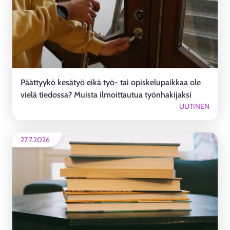
Päättyykö kesätyö eikä työ- tai opiskelupaikkaa ole
vielä tiedossa? Muista ilmoittautua työnhakijaksi
UUTINEN
27.7.2026