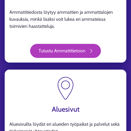
Ammattitiedosta löytyy ammattien ja ammattialojen
kuvauksia, minkä lisäksi voit lukea eri ammateissa
toimivien haastatteluja.
Tutustu Ammattitietoon
Aluesivut
Aluesivuilta löydät eri alueiden työpaikat ja palvelut sekä