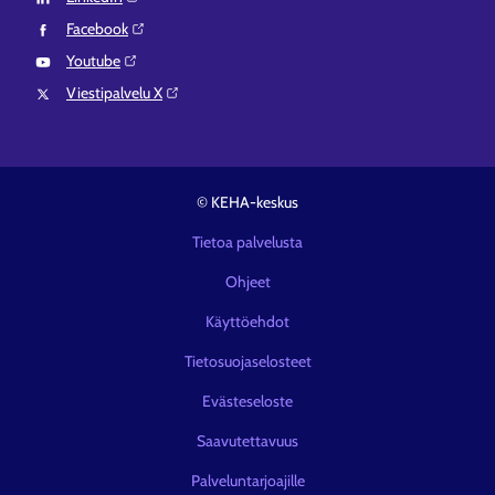
Facebook⁠
Youtube⁠
Viestipalvelu X⁠
© KEHA-keskus
Tietoa palvelusta
Ohjeet
Käyttöehdot
Tietosuojaselosteet
Evästeseloste
Saavutettavuus
Palveluntarjoajille