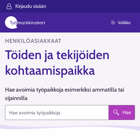
Kirjaudu sisään
Valikko
HENKILÖASIAKKAAT
Töiden ja tekijöiden
kohtaamispaikka
Hae avoimia työpaikkoja esimerkiksi ammatilla tai
sijainnilla
Hae