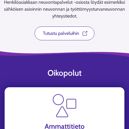
Henkilöasiakkaan neuvontapalvelut -osiosta löydät esimerkiksi
sähköisen asioinnin neuvonnan ja työttömyysturvaneuvonnan
yhteystiedot.
Tutustu palveluihin
Oikopolut
Ammattitieto