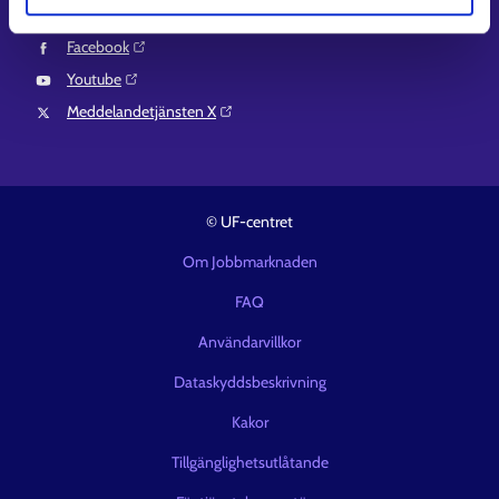
LinkedIn⁠
Facebook⁠
Youtube⁠
Meddelandetjänsten X⁠
© UF-centret
Om Jobbmarknaden
FAQ
Användarvillkor
Dataskyddsbeskrivning
Kakor
Tillgänglighetsutlåtande