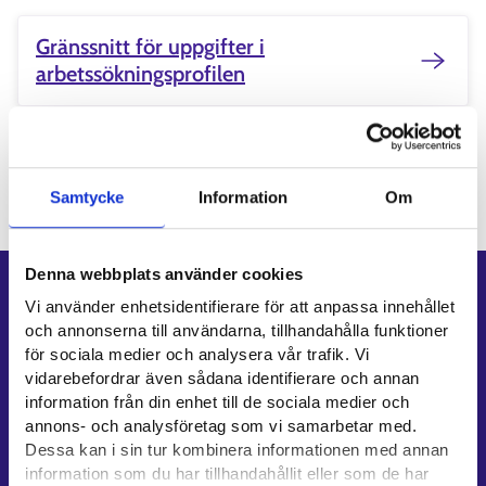
Gränssnitt för uppgifter i
arbetssökningsprofilen
Uppdaterad:
11.2.2026
Samtycke
Information
Om
Denna webbplats använder cookies
Genvägar
Vi använder enhetsidentifierare för att anpassa innehållet
och annonserna till användarna, tillhandahålla funktioner
E-tjänster
för sociala medier och analysera vår trafik. Vi
Min karriärstig
vidarebefordrar även sådana identifierare och annan
Jobbsökningsprofil
information från din enhet till de sociala medier och
annons- och analysföretag som vi samarbetar med.
Lediga arbetsplatser
Dessa kan i sin tur kombinera informationen med annan
Information och aktuellt på andra språk
information som du har tillhandahållit eller som de har