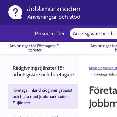
Personkunder
Arbetsgivare och fö
Anvisningar för Företagets E-
Anvisningar fö
tjänster
Rådgivningstjänster för
Anvisningar och st
arbetsgivare och företagare
FöretagsFinlan
Företa
FöretagsFinland rådgivningstjänst
och hjälp med Jobbmarknadens
Jobbm
E-tjänster