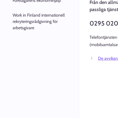
Företagarens ekonomihjälp
Från den allm
passliga tjänst
Work in Finland internationell
rekryteringsrådgivning för
0295 020
arbetsgivare
Telefontjänsten
(mobilsamtalsavg
De avvikand