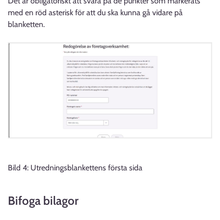
Det är obligatoriskt att svara på de punkter som markerats
med en röd asterisk för att du ska kunna gå vidare på
blanketten.
Bild 4: Utredningsblankettens första sida
Bifoga bilagor