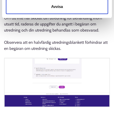
att besvara begäran om utredning löper ut.
Avvisa
Om du inte har skickat din utredning för behandling inom
utsatt tid, raderas de uppgifter du angett i begäran om
utredning och din utredning behandlas som obesvarad.
Observera att en halvfärdig utredningsblankett förhindrar att
en begäran om utredning skickas.