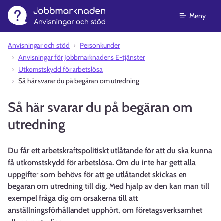
Meny
Anvisningar och stöd⁠
Personkunder
Anvisningar för Jobbmarknadens E-tjänster
Utkomstskydd för arbetslösa
Så här svarar du på begäran om utredning
Så här svarar du på begäran om
utredning
Du får ett arbetskraftspolitiskt utlåtande för att du ska kunna
få utkomstskydd för arbetslösa. Om du inte har gett alla
uppgifter som behövs för att ge utlåtandet skickas en
begäran om utredning till dig. Med hjälp av den kan man till
exempel fråga dig om orsakerna till att
anställningsförhållandet upphört, om företagsverksamhet