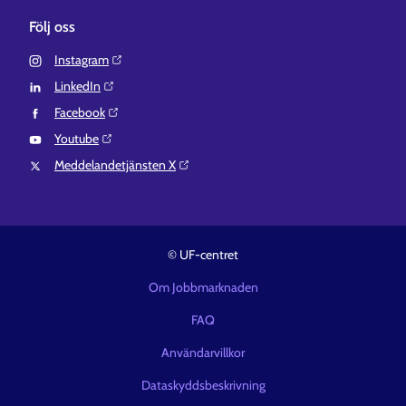
Följ oss
Instagram⁠
LinkedIn⁠
Facebook⁠
Youtube⁠
Meddelandetjänsten X⁠
© UF-centret
Om Jobbmarknaden
FAQ
Användarvillkor
Dataskyddsbeskrivning