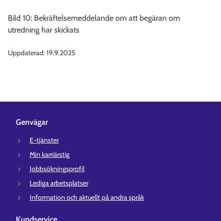
Bild 10: Bekräftelsemeddelande om att begäran om
utredning har skickats
Uppdaterad:
19.9.2025
Genvägar
E-tjänster
Min karriärstig
Jobbsökningsprofil
Lediga arbetsplatser
Information och aktuellt på andra språk
Kundservice