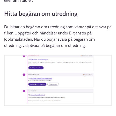
eller om studier.
Hitta begäran om utredning
Du hittar en begäran om utredning som väntar på ditt svar på
fliken Uppgifter och händelser under E-tjänster på
Jobbmarknaden. När du börjar svara på begäran om
utredning, välj Svara på begäran om utredning.