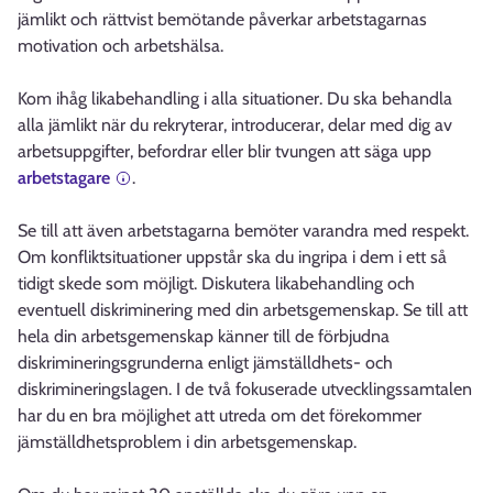
jämlikt och rättvist bemötande påverkar arbetstagarnas
motivation och arbetshälsa.
Kom ihåg likabehandling i alla situationer. Du ska behandla
alla jämlikt när du rekryterar, introducerar, delar med dig av
arbetsuppgifter, befordrar eller blir tvungen att säga upp
arbetstagare
.
Se till att även arbetstagarna bemöter varandra med respekt.
Om konfliktsituationer uppstår ska du ingripa i dem i ett så
tidigt skede som möjligt. Diskutera likabehandling och
eventuell diskriminering med din arbetsgemenskap. Se till att
hela din arbetsgemenskap känner till de förbjudna
diskrimineringsgrunderna enligt jämställdhets- och
diskrimineringslagen. I de två fokuserade utvecklingssamtalen
har du en bra möjlighet att utreda om det förekommer
jämställdhetsproblem i din arbetsgemenskap.