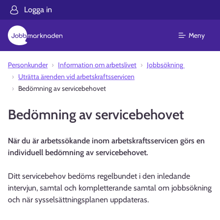
Logga in
Meny
Personkunder
Information om arbetslivet
Jobbsökning
Uträtta ärenden vid arbetskraftsservicen
Bedömning av servicebehovet
Bedömning av servicebehovet
När du är arbetssökande inom arbetskraftsservicen görs en
individuell bedömning av servicebehovet.
Ditt servicebehov bedöms regelbundet i den inledande
intervjun, samtal och kompletterande samtal om jobbsökning
och när sysselsättningsplanen uppdateras.