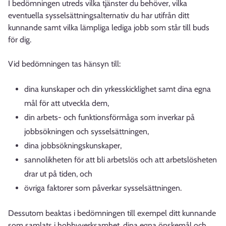
I bedömningen utreds vilka tjänster du behöver, vilka
eventuella sysselsättningsalternativ du har utifrån ditt
kunnande samt vilka lämpliga lediga jobb som står till buds
för dig.
Vid bedömningen tas hänsyn till:
dina kunskaper och din yrkesskicklighet samt dina egna
mål för att utveckla dem,
din arbets- och funktionsförmåga som inverkar på
jobbsökningen och sysselsättningen,
dina jobbsökningskunskaper,
sannolikheten för att bli arbetslös och att arbetslösheten
drar ut på tiden, och
övriga faktorer som påverkar sysselsättningen.
Dessutom beaktas i bedömningen till exempel ditt kunnande
som samlats i hobbyverksamhet, dina egna önskemål och