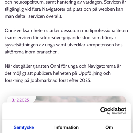
och neurospektrum, samt hantering av vardagen. Servicen är
tillgänglig vid flera Navigatorer på plats och på webben kan
man delta i servicen överallt.
Onni-verksamheten stärker dessutom multiprofessionaliteten
i samservicen för sektorsövergripande stöd som främjar
sysselsättningen av unga samt utvecklar kompetensen hos
aktörerna inom branschen.
När det gäller tjänsten Onni för unga och Navigatorerna är
det möjligt att publicera helheten på Uppföljning och
forskning på Jobbmarknad först efter 2025.
3.12.2025
Samtycke
Information
Om