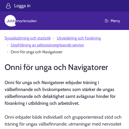
Logga in
Meny
Sysselsättning och statistik
Utvärdering och forskning
Uppföljning av sektorsövergripande service
Onni för unga och Navigatorer
Onni för unga och Navigatorer
Onni för unga och Navigatorer erbjuder träning i
välbefinnande och livskompetens som stärker de ungas
välbefinnande och delaktighet samt avlägsnar hinder för
förankring i utbildning och arbetslivet.
Onni erbjuder både individuell och grupporienterad stöd och
träning för ungas välbefinnande, utmaningar med nervositet