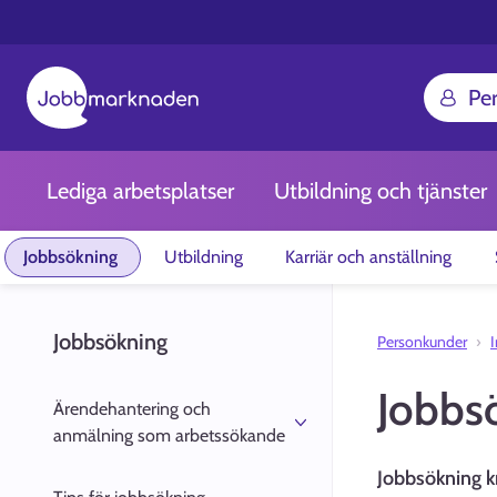
Pe
Lediga arbetsplatser
Utbildning och tjänster
Jobbsökning
Utbildning
Karriär och anställning
Jobbsökning
Personkunder
Jobbs
Ärendehantering och
anmälning som arbetssökande
Jobbsökning kr
Anmälningsanvisningar för