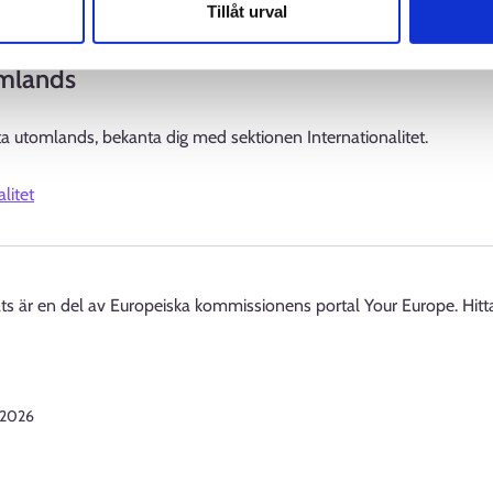
Tillåt urval
nden vid arbetskraftsservicen
mlands
ta utomlands, bekanta dig med sektionen Internationalitet.
litet
 är en del av Europeiska kommissionens portal Your Europe. Hitt
.2026