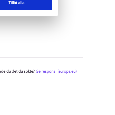
Tillåt alla
ade du det du sökte?
Ge respons! (europa.eu)