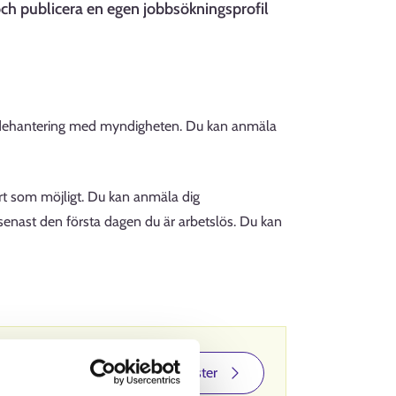
ch publicera en egen jobbsökningsprofil
endehantering med myndigheten. Du kan anmäla
rt som möjligt. Du kan anmäla dig
senast den första dagen du är arbetslös. Du kan
i sektionen E-
Gå till E-tjänster