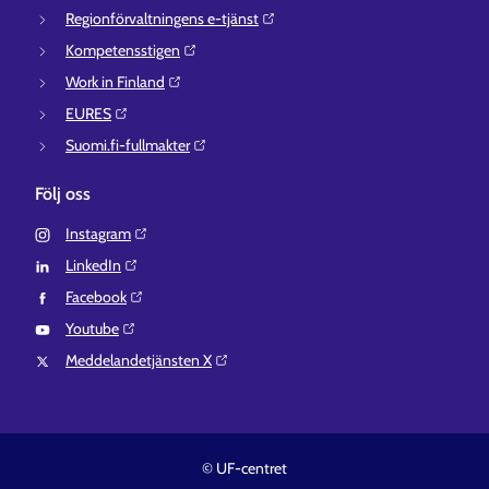
Regionförvaltningens e-tjänst⁠
Kompetensstigen⁠
Work in Finland⁠
EURES⁠
Suomi.fi-fullmakter⁠
Följ oss
Instagram⁠
LinkedIn⁠
Facebook⁠
Youtube⁠
Meddelandetjänsten X⁠
© UF-centret