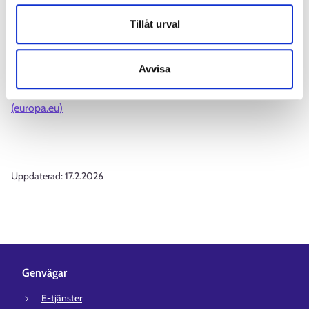
Uträtta ärenden vid arbetskraftsservicen
Tillåt urval
Avvisa
Denna webbplats är en del av Europeiska kommissionens
portal Your Europe. Hittade du det du sökte?
Ge respons!
(europa.eu)
Uppdaterad:
17.2.2026
Genvägar
E-tjänster