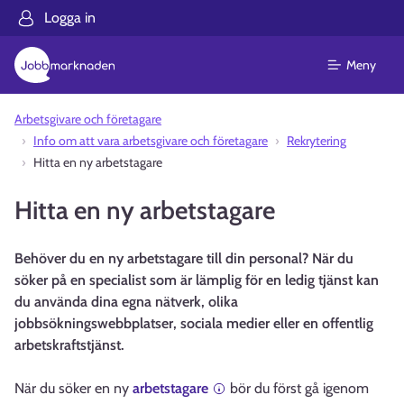
Logga in
Meny
Arbetsgivare och företagare
Info om att vara arbetsgivare och företagare
Rekrytering
Hitta en ny arbetstagare
Hitta en ny arbetstagare
Behöver du en ny arbetstagare till din personal? När du
söker på en specialist som är lämplig för en ledig tjänst kan
du använda dina egna nätverk, olika
jobbsökningswebbplatser, sociala medier eller en offentlig
arbetskraftstjänst.
När du söker en ny
arbetstagare
bör du först gå igenom