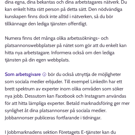
dina egna, dina bekantas och dina arbetstagares nätverk. Du
kan enkelt hitta rätt person på detta sätt. Den nödvändiga
kunskapen finns dock inte alltid i nätverken, så du bör
tillkännage den lediga tjänsten offentligt.
Numera finns det många olika arbetssöknings- och
platsannonswebbplatser på nätet som gör att du enkelt kan
hitta nya arbetstagare. Informera också om den lediga
tjänsten på din egen webbplats.
Som arbetsgivare
bör du också utnyttja de möjligheter
som sociala medier erbjuder. Till exempel LinkedIn har ett
brett spektrum av experter inom olika områden som söker
nya jobb. Dessutom kan Facebook och Instagram användas
för att hitta lämpliga experter. Betald marknadsföring ger mer
synlighet åt dina platsannonser på sociala medier.
Jobbannonser publiceras fortfarande i tidningar.
I Jobbmarknadens sektion Företagets E-tjänster kan du