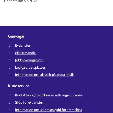
Uppdaterad:
6.8.2026
Genvägar
E-tjänster
Min karriärstig
Jobbsökningsprofil
Lediga arbetsplatser
Information och aktuellt på andra språk
Kundservice
Kontaktuppgifter till sysselsättningsområden
Stöd för e-tjänster
Information om utkomstskydd för arbetslösa