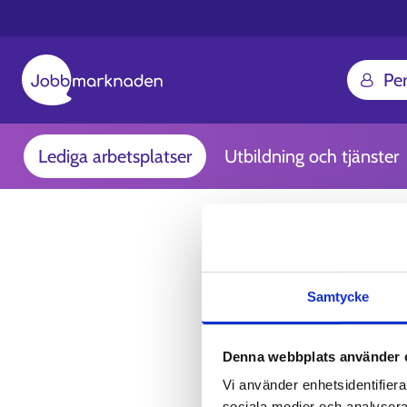
Pe
Lediga arbetsplatser
Utbildning och tjänster
Samtycke
Denna webbplats använder 
Vi använder enhetsidentifierar
sociala medier och analysera 