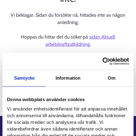
Vi beklagar. Sidan du försökte nå, hittades inte av någon
anledning.
Hoppas du hittar det du söker på
sidan Aktuell
arbetskraftsutbildning
.
Samtycke
Information
Om
Denna webbplats använder cookies
Vi använder enhetsidentifierare för att anpassa innehållet
och annonserna till användarna, tillhandahålla funktioner
för sociala medier och analysera vår trafik. Vi
Genvägar
vidarebefordrar även sådana identifierare och annan
information från din enhet till de sociala medier och