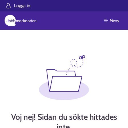
Logga in
Meny
Voj nej! Sidan du sökte hittades
inte.