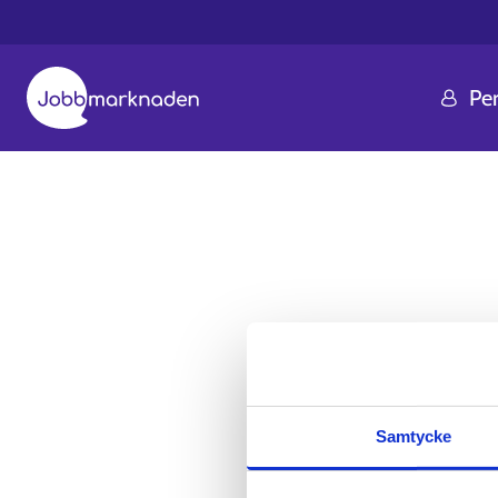
Pe
Samtycke