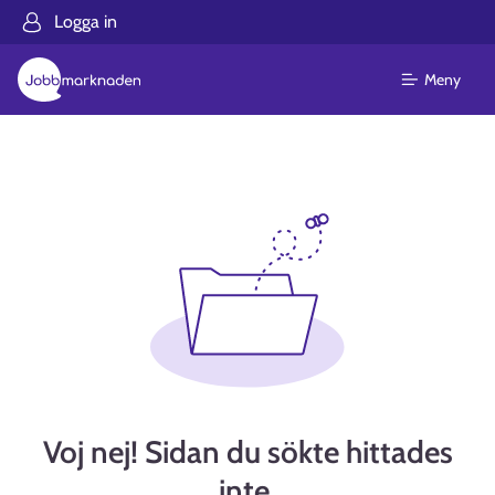
Logga in
Meny
Voj nej! Sidan du sökte hittades
inte.