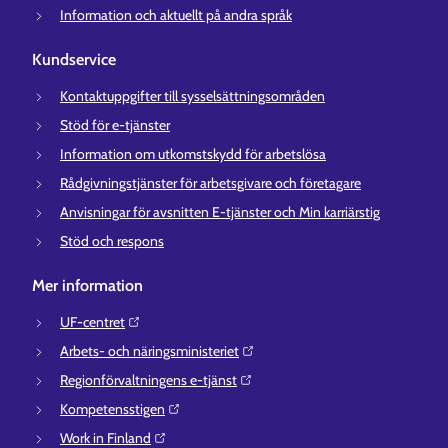
Information och aktuellt på andra språk
Kundservice
Kontaktuppgifter till sysselsättningsområden
Stöd för e-tjänster
Information om utkomstskydd för arbetslösa
Rådgivningstjänster för arbetsgivare och företagare
Anvisningar för avsnitten E-tjänster och Min karriärstig
Stöd och respons
Mer information
UF-centret⁠
Arbets- och näringsministeriet⁠
Regionförvaltningens e-tjänst⁠
Kompetensstigen⁠
Work in Finland⁠