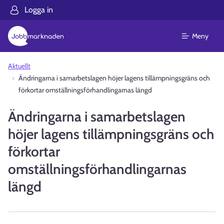
Logga in
Meny
Aktuellt
Ändringarna i samarbetslagen höjer lagens tillämpningsgräns och
förkortar omställningsförhandlingarnas längd
Ändringarna i samarbetslagen
höjer lagens tillämpningsgräns och
förkortar
omställningsförhandlingarnas
längd