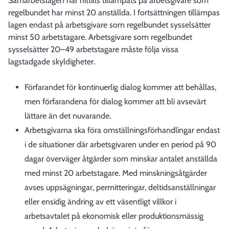
Samarbetslagen har hittills tillämpats på arbetsgivare som
regelbundet har minst 20 anställda. I fortsättningen tillämpas
lagen endast på arbetsgivare som regelbundet sysselsätter
minst 50 arbetstagare. Arbetsgivare som regelbundet
sysselsätter 20–49 arbetstagare måste följa vissa
lagstadgade skyldigheter.
Förfarandet för kontinuerlig dialog kommer att behållas,
men förfarandena för dialog kommer att bli avsevärt
lättare än det nuvarande.
Arbetsgivarna ska föra omställningsförhandlingar endast
i de situationer där arbetsgivaren under en period på 90
dagar överväger åtgärder som minskar antalet anställda
med minst 20 arbetstagare. Med minskningsåtgärder
avses uppsägningar, permitteringar, deltidsanställningar
eller ensidig ändring av ett väsentligt villkor i
arbetsavtalet på ekonomisk eller produktionsmässig