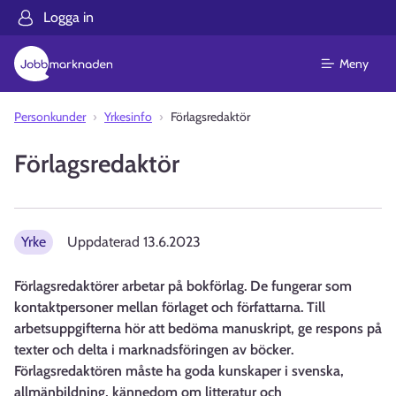
Logga in
Meny
Personkunder
Yrkesinfo
Förlagsredaktör
Förlagsredaktör
Yrke
Uppdaterad
13.6.2023
Förlagsredaktörer arbetar på bokförlag. De fungerar som
kontaktpersoner mellan förlaget och författarna. Till
arbetsuppgifterna hör att bedöma manuskript, ge respons på
texter och delta i marknadsföringen av böcker.
Förlagsredaktören måste ha goda kunskaper i svenska,
allmänbildning, kännedom om litteratur och