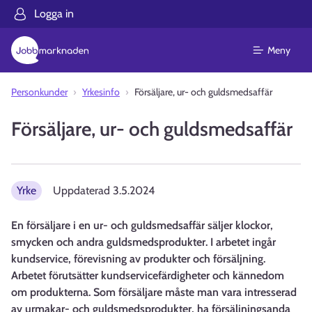
Logga in
Meny
Personkunder
Yrkesinfo
Försäljare, ur- och guldsmedsaffär
Försäljare, ur- och guldsmedsaffär
Yrke
Uppdaterad
3.5.2024
En försäljare i en ur- och guldsmedsaffär säljer klockor,
smycken och andra guldsmedsprodukter. I arbetet ingår
kundservice, förevisning av produkter och försäljning.
Arbetet förutsätter kundservicefärdigheter och kännedom
om produkterna. Som försäljare måste man vara intresserad
av urmakar- och guldsmedsprodukter, ha försäljningsanda