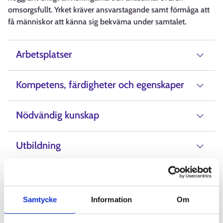
omsorgsfullt. Yrket kräver ansvarstagande samt förmåga att
få människor att känna sig bekväma under samtalet.
Arbetsplatser
Kompetens, färdigheter och egenskaper
Nödvändig kunskap
Utbildning
Lön
Samtycke
Information
Om
Alternativ beteckning