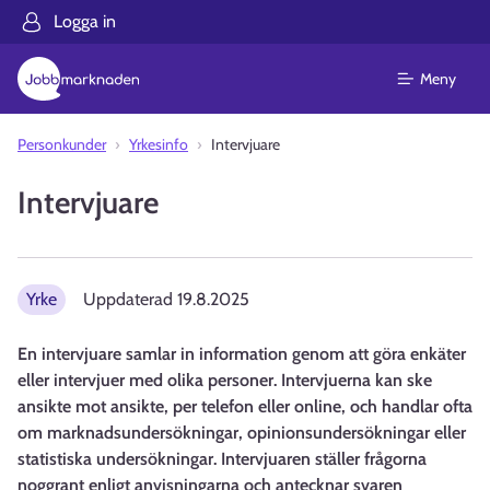
Logga in
Meny
Personkunder
Yrkesinfo
Intervjuare
Intervjuare
Yrke
Uppdaterad
19.8.2025
En intervjuare samlar in information genom att göra enkäter
eller intervjuer med olika personer. Intervjuerna kan ske
ansikte mot ansikte, per telefon eller online, och handlar ofta
om marknadsundersökningar, opinionsundersökningar eller
statistiska undersökningar. Intervjuaren ställer frågorna
noggrant enligt anvisningarna och antecknar svaren