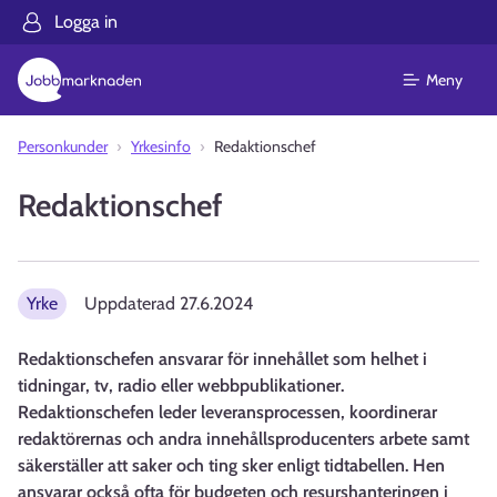
Logga in
Meny
Personkunder
Yrkesinfo
Redaktionschef
Redaktionschef
Yrke
Uppdaterad
27.6.2024
Redaktionschefen ansvarar för innehållet som helhet i
tidningar, tv, radio eller webbpublikationer.
Redaktionschefen leder leveransprocessen, koordinerar
redaktörernas och andra innehållsproducenters arbete samt
säkerställer att saker och ting sker enligt tidtabellen. Hen
ansvarar också ofta för budgeten och resurshanteringen i