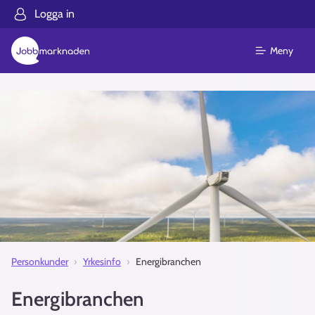
Logga in
Meny
Personkunder
Yrkesinfo
Energibranchen
Energibranchen