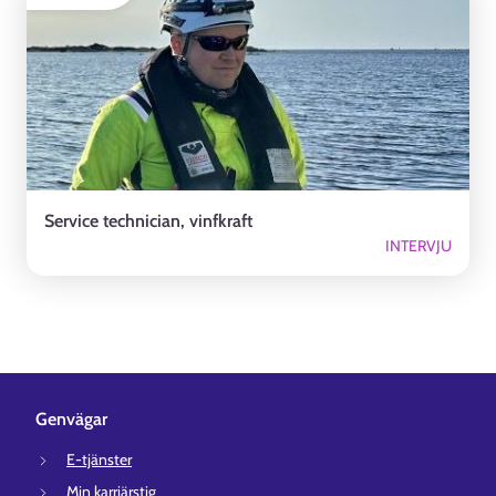
Service technician, vinfkraft
INTERVJU
Genvägar
E-tjänster
Min karriärstig