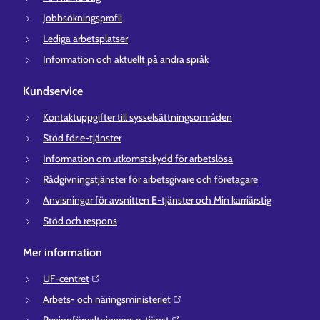
Jobbsökningsprofil
Lediga arbetsplatser
Information och aktuellt på andra språk
Kundservice
Kontaktuppgifter till sysselsättningsområden
Stöd för e-tjänster
Information om utkomstskydd för arbetslösa
Rådgivningstjänster för arbetsgivare och företagare
Anvisningar för avsnitten E-tjänster och Min karriärstig
Stöd och respons
Mer information
UF-centret⁠
Arbets- och näringsministeriet⁠