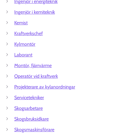
Ingenjör i energiteknik
Ingenjör i kemiteknik
Kemist
Kraftverkschef
Kylmontör
Laborant
Montör, fjärrvärme
Operatör vid kraftverk
Projekterare av kylanordningar
Servicetekniker
Skogsarbetare
Skogsbruksidkare
Skogsmaskinsförare