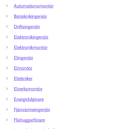
Automationsmontör
Bioteknikingenjör
Driftsingenjör
Elektronikingenjör
Elektronikmontör
Elingenjör
Elmontör
Eltekniker
Elverksmontör
Energirådgivare
Fjärrvärmeingenjör
Flishuggarförare