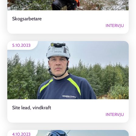
Skogsarbetare
INTERVJU
5.10.2023
Site lead, vindkraft
INTERVJU
4.10.2023