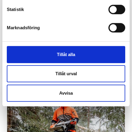
13.2.2024
Statistik
Marknadsföring
Tillåt alla
VVS-montör
INTERVJU
Tillåt urval
13.2.2024
Avvisa