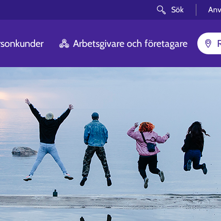
Sök
Anv
rsonkunder
Arbetsgivare och företagare