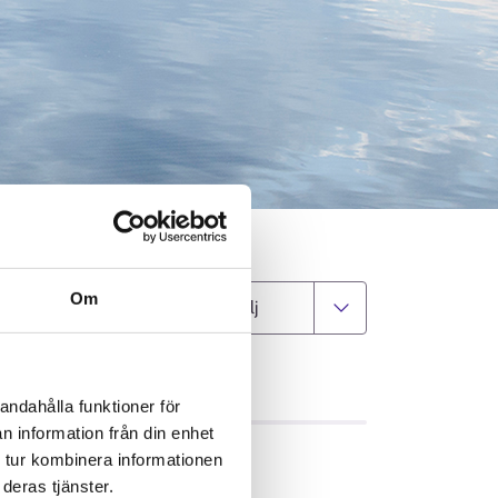
e
Om
Välj kommun
GIFTER
andahålla funktioner för
n information från din enhet
 tur kombinera informationen
deras tjänster.