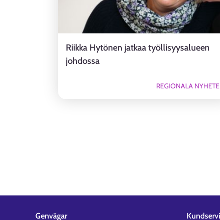
Riikka Hytönen jatkaa työllisyysalueen
johdossa
REGIONALA NYHETE
Genvägar
Kundserv