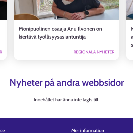
Monipuolinen osaaja Anu Ilvonen on
kiertävä työllisyysasiantuntija
R
REGIONALA NYHETER
Nyheter på andra webbsidor
Innehållet har ännu inte lagts till.
ice
Mer information