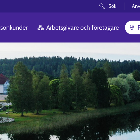
Sök
Anv
rsonkunder
Arbetsgivare och företagare