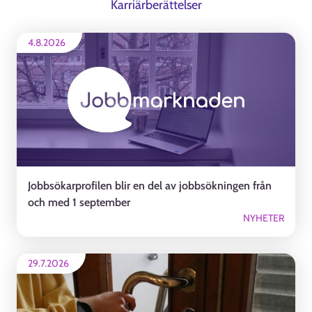
Karriärberättelser
4.8.2026
Jobbsökarprofilen blir en del av jobbsökningen från
och med 1 september
NYHETER
29.7.2026