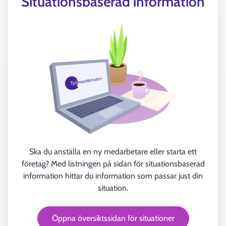
Situationsbaserad information
Ska du anställa en ny medarbetare eller starta ett
företag? Med listningen på sidan för situationsbaserad
information hittar du information som passar just din
situation.
Öppna översiktssidan för situationer