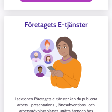
Företagets E-tjänster
I sektionen Företagets e-tjänster kan du publicera
arbets-, presentations-, lönesubventions- och
arbetsprövningsplatser, uträtta ärenden hos