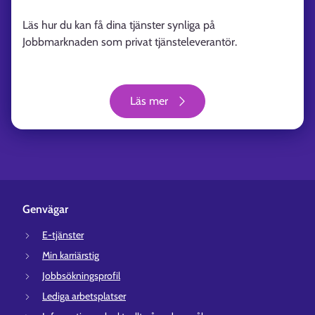
Läs hur du kan få dina tjänster synliga på
Jobbmarknaden som privat tjänsteleverantör.
Läs mer
Genvägar
E-tjänster
Min karriärstig
Jobbsökningsprofil
Lediga arbetsplatser