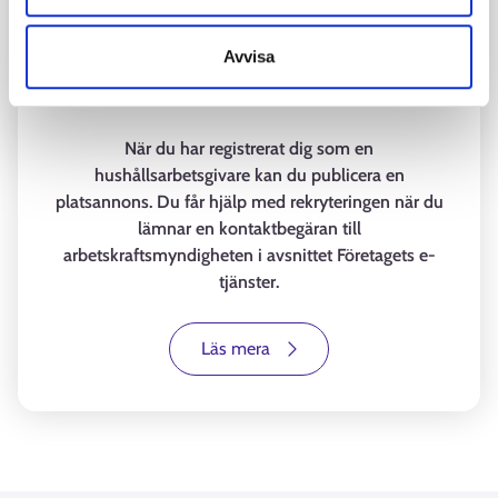
Avvisa
Anställ som ett hushåll
När du har registrerat dig som en
hushållsarbetsgivare kan du publicera en
platsannons. Du får hjälp med rekryteringen när du
lämnar en kontaktbegäran till
arbetskraftsmyndigheten i avsnittet Företagets e-
tjänster.
Läs mera