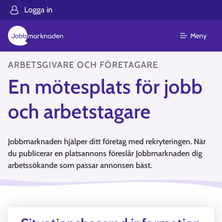
Logga in
Meny
ARBETSGIVARE OCH FÖRETAGARE
En mötesplats för jobb
och arbetstagare
Jobbmarknaden hjälper ditt företag med rekryteringen. När
du publicerar en platsannons föreslår Jobbmarknaden dig
arbetssökande som passar annonsen bäst.