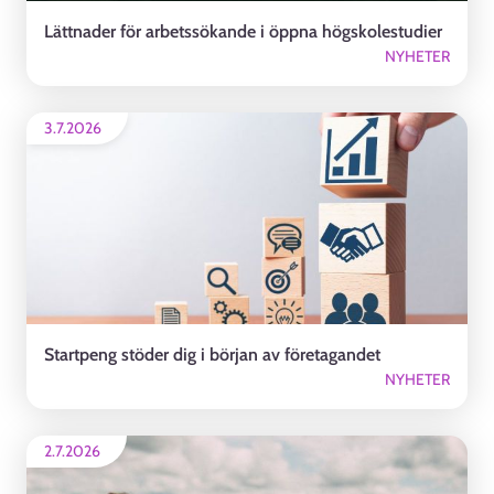
Lättnader för arbetssökande i öppna högskolestudier
NYHETER
3.7.2026
Startpeng stöder dig i början av företagandet
NYHETER
2.7.2026