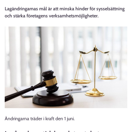
Lagändringarnas mål är att minska hinder för sysselsättning
och stärka företagens verksamhetsmöjligheter.
Ändringarna träder i kraft den 1 juni.