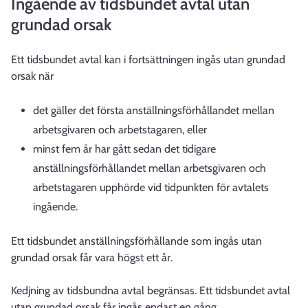
Ingående av tidsbundet avtal utan
grundad orsak
Ett tidsbundet avtal kan i fortsättningen ingås utan grundad
orsak när
det gäller det första anställningsförhållandet mellan
arbetsgivaren och arbetstagaren, eller
minst fem år har gått sedan det tidigare
anställningsförhållandet mellan arbetsgivaren och
arbetstagaren upphörde vid tidpunkten för avtalets
ingående.
Ett tidsbundet anställningsförhållande som ingås utan
grundad orsak får vara högst ett år.
Kedjning av tidsbundna avtal begränsas. Ett tidsbundet avtal
utan grundad orsak får ingås endast en gång.