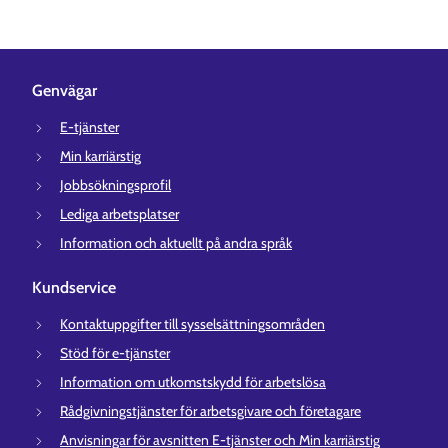
Genvägar
E-tjänster
Min karriärstig
Jobbsökningsprofil
Lediga arbetsplatser
Information och aktuellt på andra språk
Kundservice
Kontaktuppgifter till sysselsättningsområden
Stöd för e-tjänster
Information om utkomstskydd för arbetslösa
Rådgivningstjänster för arbetsgivare och företagare
Anvisningar för avsnitten E-tjänster och Min karriärstig