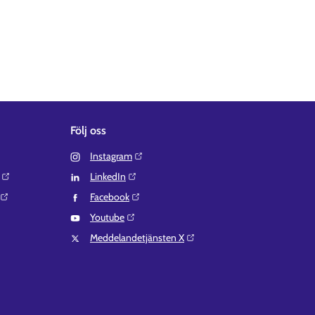
Följ oss
Instagram⁠
LinkedIn⁠
Facebook⁠
Youtube⁠
Meddelandetjänsten X⁠