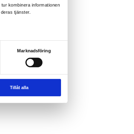
 tur kombinera informationen
deras tjänster.
Marknadsföring
taktuppgifter uppdaterade. Du
Tillåt alla