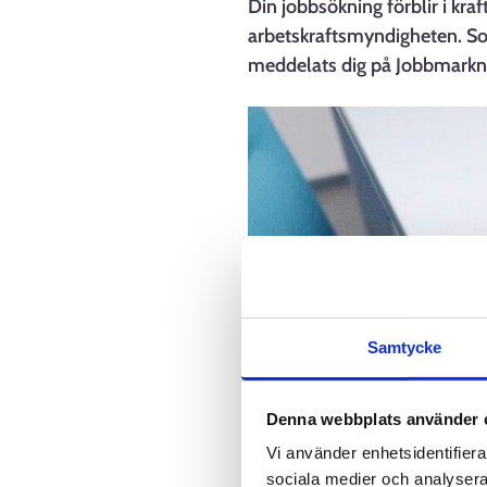
Din jobbsökning förblir i kra
arbetskraftsmyndigheten. So
meddelats dig på Jobbmarknad
Samtycke
Denna webbplats använder 
Vi använder enhetsidentifierar
sociala medier och analysera 