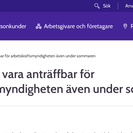
Sök
Anv
rsonkunder
Arbetsgivare och företagare
fbar för arbetskraftsmyndigheten även under sommaren
vara anträffbar för
smyndigheten även under