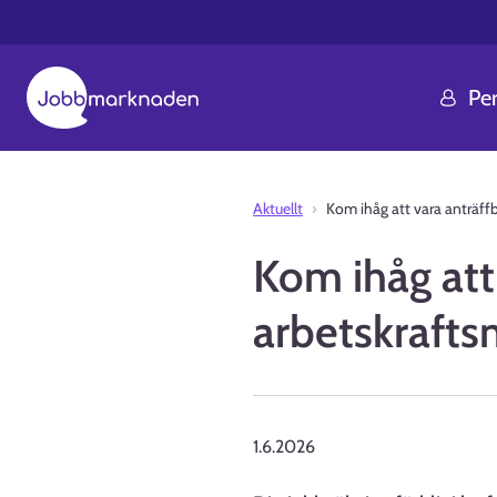
Pe
Aktuellt
Kom ihåg att vara anträf
Kom ihåg att 
arbetskraft
1.6.2026