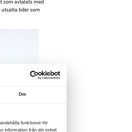
nkt som avtalats med
 utsatta tider som
Om
andahålla funktioner för
n information från din enhet