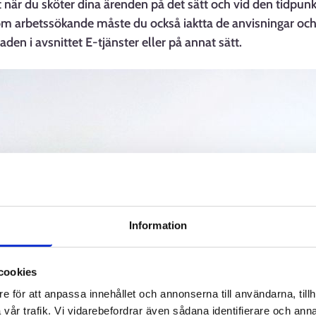
ft när du sköter dina ärenden på det sätt och vid den tidpu
m arbetssökande måste du också iaktta de anvisningar och
en i avsnittet E-tjänster eller på annat sätt.
Information
cookies
e för att anpassa innehållet och annonserna till användarna, tillh
vår trafik. Vi vidarebefordrar även sådana identifierare och anna