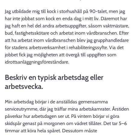
Jag utbildade mig till kock i storhushåll på 90-talet, men jag
har inte jobbat som kock en enda dag i mitt liv. Däremot har
jag haft en hel del andra arbetsuppgifter, såsom vaktmästare,
bud, fastighetsskötare och arbetat inom vårdbranschen. Efter
att ha arbetat inom vårdbranschen blev jag grupphandledare
för stadens arbetsverksamhet i rehabiliteringssyfte. Via det
jobbet fick jag möjligheten att övergå till uppgiften som
idrottsanläggningsföreståndare.
Beskriv en typisk arbetsdag eller
arbetsvecka.
Min arbetsdag börjar i de anställdas gemensamma
serviceutrymme, där jag träffar mina arbetskamrater. Årstiden
påverkar hur arbetsdagen ser ut. På vintern börjar vi göra
skidspår genast på morgonen om vädret tillåter. Det tar 5–6
timmar att köra hela spåret. Dessutom måste