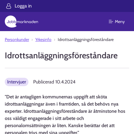
Logga in
Meny
Personkunder
Yrkesinfo
Idrottsanläggningsföreståndare
Idrottsanläggningsföreståndare
Intervjuer
Publicerad
10.4.2024
"Det är antagligen kommunernas uppgift att sköta
idrottsanläggningar även i framtiden, så det behövs nya
experter. Idrottsanläggningsföreståndare är åtminstone hos
oss väldigt engagerade i sitt arbete och
personalomsättningen är liten. Kanske berättar det att
personalen trivs med sina uppgifter."