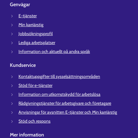
Genvägar
E-tjänster
Min karriärstig
Jobbsökningsprofil
Lediga arbetsplatser
Information och aktuellt på andra språk
Kundservice
Kontaktuppgifter till sysselsättningsområden
Stöd för e-tjänster
Information om utkomstskydd för arbetslösa
Rådgivningstjänster för arbetsgivare och företagare
Anvisningar för avsnitten E-tjänster och Min karriärstig
Stöd och respons
Mer information