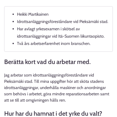
Heikki Martikainen
Idrottsanläggningsföreståndare vid Pieksämäki stad.
Har avlagt yrkesexamen i skötsel av
idrottsanläggningar vid Itä-Suomen liikuntaopisto.
Två års arbetserfarenhet inom branschen.
Berätta kort vad du arbetar med.
Jag arbetar som idrottsanläggningsföreståndare vid
Pieksämäki stad. Till mina uppgifter hör att sköta stadens
idrottsanläggningar, underhålla maskiner och anordningar
som behövs i arbetet, göra mindre reparationsarbeten samt
att se till att omgivningen hålls ren.
Hur har du hamnat i det yrke du valt?