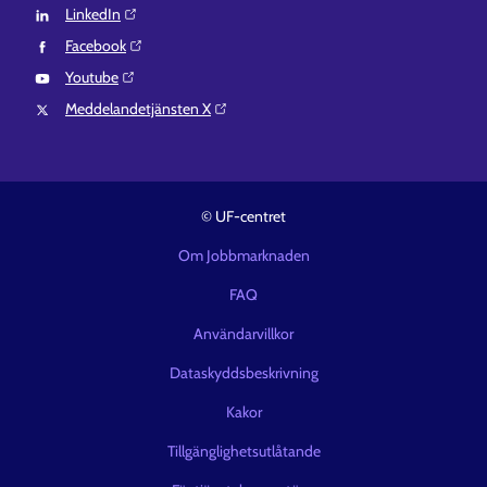
LinkedIn⁠
Facebook⁠
Youtube⁠
Meddelandetjänsten X⁠
© UF-centret
Om Jobbmarknaden
FAQ
Användarvillkor
Dataskyddsbeskrivning
Kakor
Tillgänglighetsutlåtande