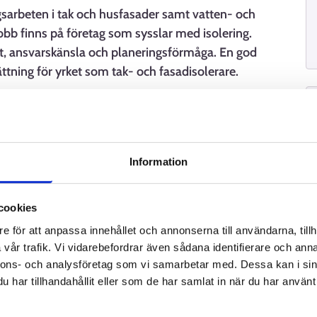
gsarbeten i tak och husfasader samt vatten- och
Jobb finns på företag som sysslar med isolering.
t, ansvarskänsla och planeringsförmåga. En god
ttning för yrket som tak- och fasadisolerare.
er
Information
cookies
e för att anpassa innehållet och annonserna till användarna, tillh
vår trafik. Vi vidarebefordrar även sådana identifierare och anna
nnons- och analysföretag som vi samarbetar med. Dessa kan i sin
har tillhandahållit eller som de har samlat in när du har använt 