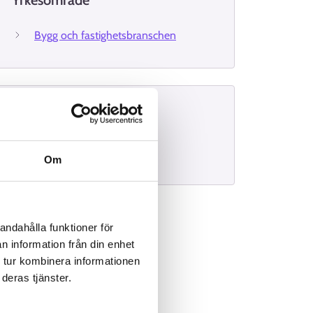
Yrkesområde
Bygg och fastighetsbranschen
Intervjuer
Takunderhållare
Om
andahålla funktioner för
n information från din enhet
 tur kombinera informationen
deras tjänster.