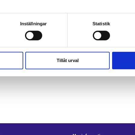
av personuppgifter
Inställningar
Statistik
Tillåt urval