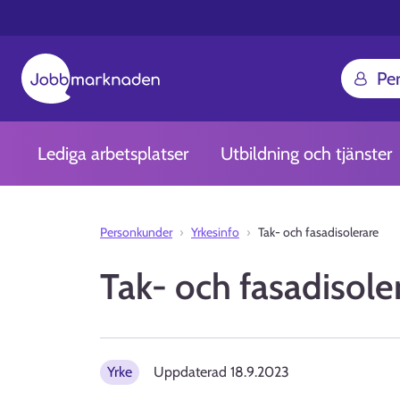
Pe
Lediga arbetsplatser
Utbildning och tjänster
Personkunder
Yrkesinfo
Tak- och fasadisolerare
Tak- och fasadisole
Yrke
Uppdaterad
18.9.2023