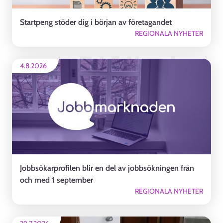
Startpeng stöder dig i början av företagandet
REGIONALA NYHETER
4.8.2026
Jobbsökarprofilen blir en del av jobbsökningen från
och med 1 september
REGIONALA NYHETER