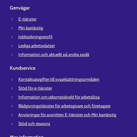
Genvägar
E-tjänster
Min karriärstig
Jobbsökningsprofil
Lediga arbetsplatser
Information och aktuellt på andra språk
Kundservice
Kontaktuppgifter till sysselsättningsområden
Stöd för e-tjänster
Information om utkomstskydd för arbetslösa
Rådgivningstjänster för arbetsgivare och företagare
Anvisningar för avsnitten E-tjänster och Min karriärstig
Stöd och respons