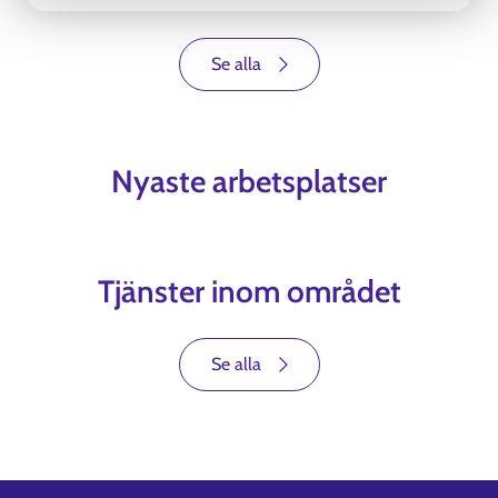
Se alla
Nyaste arbetsplatser
Tjänster inom området
Se alla