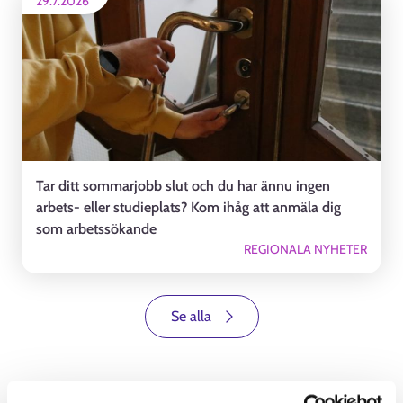
29.7.2026
Tar ditt sommarjobb slut och du har ännu ingen
arbets- eller studieplats? Kom ihåg att anmäla dig
som arbetssökande
REGIONALA NYHETER
Se alla