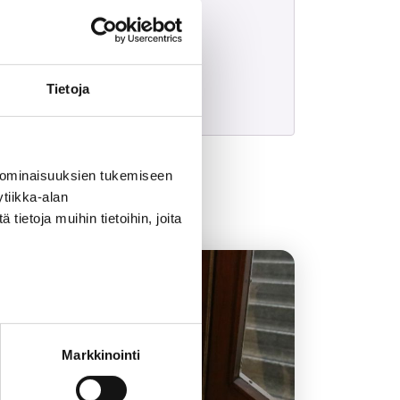
Tietoja
 ominaisuuksien tukemiseen
tiikka-alan
ietoja muihin tietoihin, joita
9.7.2026
Markkinointi