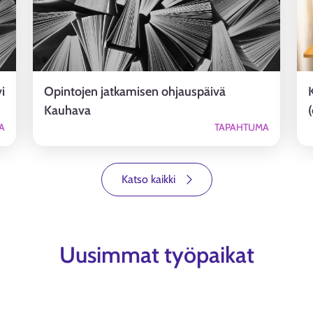
i
Opintojen jatkamisen ohjauspäivä
Kauhava
A
TAPAHTUMA
Katso kaikki
Uusimmat työpaikat