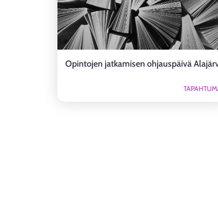
Opintojen jatkamisen ohjauspäivä Alajärv
TAPAHTUM