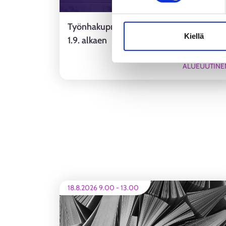
Työnhakuprofiili tulee osaksi työnhakua
Kiellä
1.9. alkaen
ALUEUUTINE
18.8.2026 9.00
-
13.00