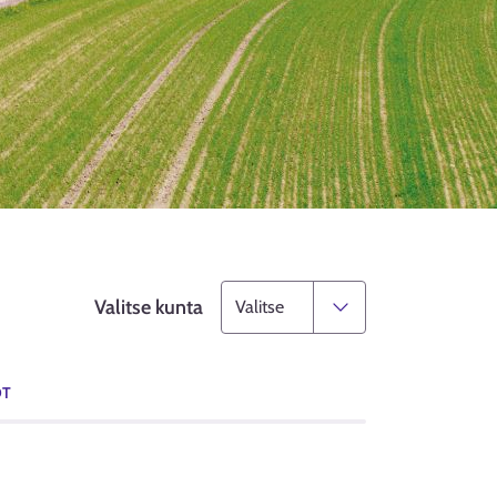
Valitse kunta
OT