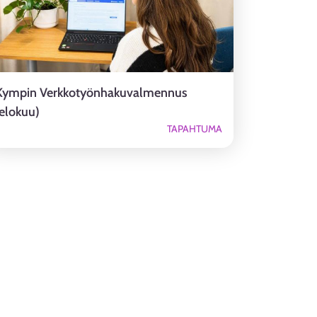
Kympin Verkkotyönhakuvalmennus
(elokuu)
TAPAHTUMA