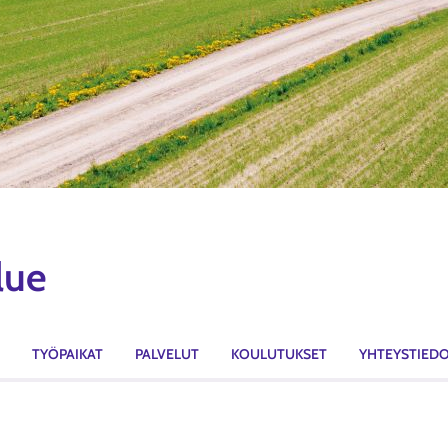
lue
TYÖPAIKAT
PALVELUT
KOULUTUKSET
YHTEYSTIED