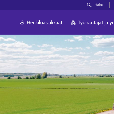
Haku
Henkilöasiakkaat
Työnantajat ja yri