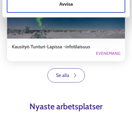
Avvisa
Kausityö Tunturi-Lapissa -infotilaisuus
EVENEMANG
Se alla
Nyaste arbetsplatser