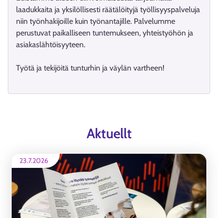
laadukkaita ja yksilöllisesti räätälöityjä työllisyyspalveluja
niin työnhakijoille kuin työnantajille. Palvelumme
perustuvat paikalliseen tuntemukseen, yhteistyöhön ja
asiakaslähtöisyyteen.
Työtä ja tekijöitä tunturhin ja väylän vartheen!
Aktuellt
23.7.2026