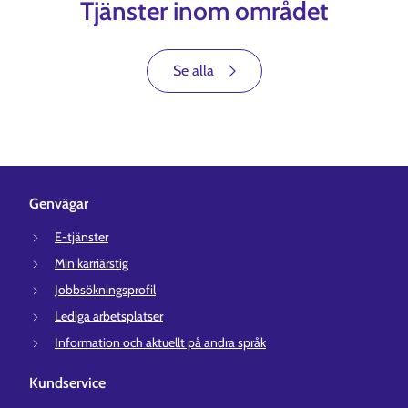
Tjänster inom området
Se alla
Genvägar
E-tjänster
Min karriärstig
Jobbsökningsprofil
Lediga arbetsplatser
Information och aktuellt på andra språk
Kundservice