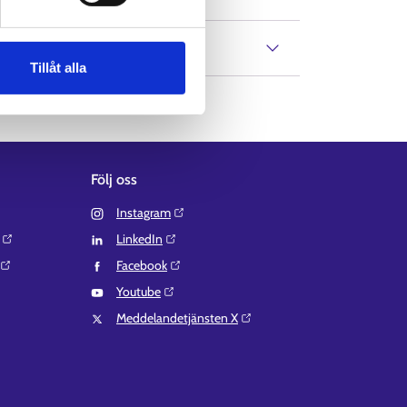
Tillåt alla
Följ oss
Instagram⁠
LinkedIn⁠
Facebook⁠
Youtube⁠
Meddelandetjänsten X⁠