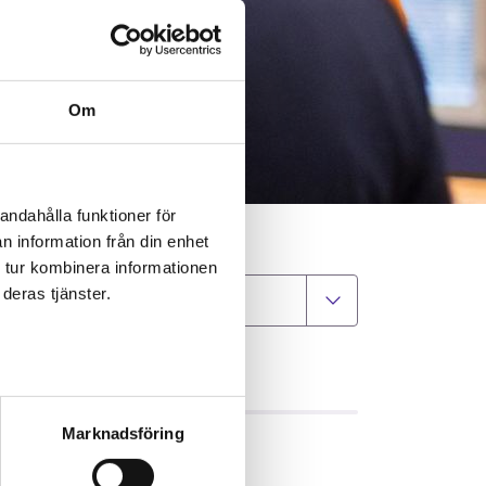
Om
andahålla funktioner för
n information från din enhet
 tur kombinera informationen
deras tjänster.
Välj kommun
GIFTER
Marknadsföring