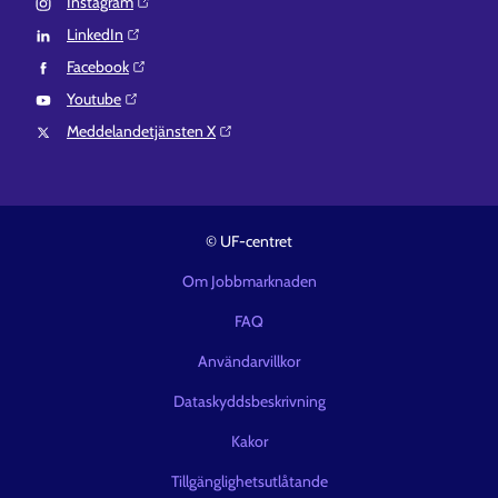
Instagram⁠
LinkedIn⁠
Facebook⁠
Youtube⁠
Meddelandetjänsten X⁠
© UF-centret
Om Jobbmarknaden
FAQ
Användarvillkor
Dataskyddsbeskrivning
Kakor
Tillgänglighetsutlåtande