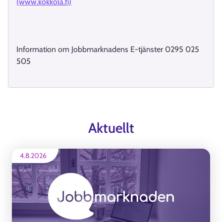
(www.kokkola.fi)
Information om Jobbmarknadens E-tjänster 0295 025
505
Aktuellt
4.8.2026