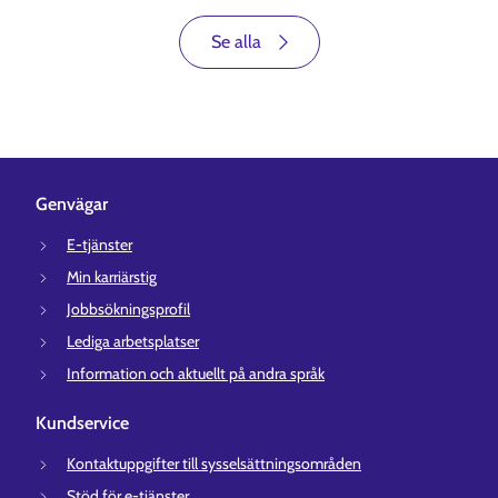
Se alla
Genvägar
E-tjänster
Min karriärstig
Jobbsökningsprofil
Lediga arbetsplatser
Information och aktuellt på andra språk
Kundservice
Kontaktuppgifter till sysselsättningsområden
Stöd för e-tjänster