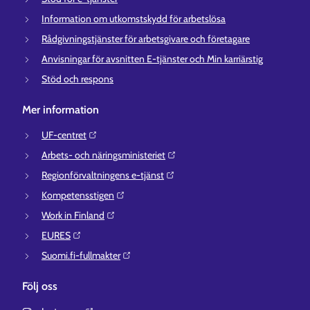
Information om utkomstskydd för arbetslösa
Rådgivningstjänster för arbetsgivare och företagare
Anvisningar för avsnitten E-tjänster och Min karriärstig
Stöd och respons
Mer information
UF-centret⁠
Arbets- och näringsministeriet⁠
Regionförvaltningens e-tjänst⁠
Kompetensstigen⁠
Work in Finland⁠
EURES⁠
Suomi.fi-fullmakter⁠
Följ oss