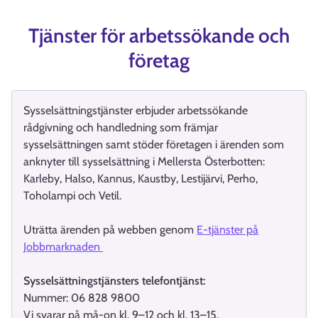
Tjänster för arbetssökande och
företag
Sysselsättningstjänster erbjuder arbetssökande
rådgivning och handledning som främjar
sysselsättningen samt stöder företagen i ärenden som
anknyter till sysselsättning i Mellersta Österbotten:
Karleby, Halso, Kannus, Kaustby, Lestijärvi, Perho,
Toholampi och Vetil.
Uträtta ärenden på webben genom
E-tjänster på
Jobbmarknaden
Sysselsättningstjänsters telefontjänst:
Nummer: 06 828 9800
Vi svarar på må-on kl. 9–12 och kl. 13–15.