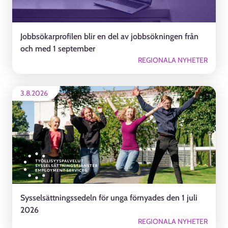
Jobbsökarprofilen blir en del av jobbsökningen från
och med 1 september
REGIONALA NYHETER
3.8.2026
Sysselsättningssedeln för unga förnyades den 1 juli
2026
REGIONALA NYHETER