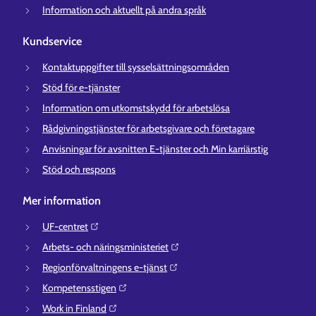
Information och aktuellt på andra språk
Kundservice
Kontaktuppgifter till sysselsättningsområden
Stöd för e-tjänster
Information om utkomstskydd för arbetslösa
Rådgivningstjänster för arbetsgivare och företagare
Anvisningar för avsnitten E-tjänster och Min karriärstig
Stöd och respons
Mer information
UF-centret⁠
Arbets- och näringsministeriet⁠
Regionförvaltningens e-tjänst⁠
Kompetensstigen⁠
Work in Finland⁠