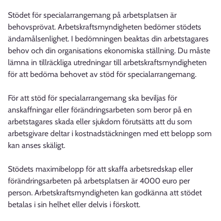
Stödet för specialarrangemang på arbetsplatsen är
behovsprövat. Arbetskraftsmyndigheten bedömer stödets
ändamålsenlighet. I bedömningen beaktas din arbetstagares
behov och din organisations ekonomiska ställning. Du måste
lämna in tillräckliga utredningar till arbetskraftsmyndigheten
för att bedöma behovet av stöd för specialarrangemang.
För att stöd för specialarrangemang ska beviljas för
anskaffningar eller förändringsarbeten som beror på en
arbetstagares skada eller sjukdom förutsätts att du som
arbetsgivare deltar i kostnadstäckningen med ett belopp som
kan anses skäligt.
Stödets maximibelopp för att skaffa arbetsredskap eller
förändringsarbeten på arbetsplatsen är 4000 euro per
person. Arbetskraftsmyndigheten kan godkänna att stödet
betalas i sin helhet eller delvis i förskott.