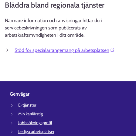
Bläddra bland regionala tjänster
Närmare information och anvisningar hittar du i
servicebeskrivningen som publicerats av
arbetskraftsmyndigheten i ditt område.
Stöd för specialarrangemang på arbetsplatsen⁠
Genvägar
E-tjänster
Min karriärstig
Jobbsökningsprofil
Lediga arbetsplatser