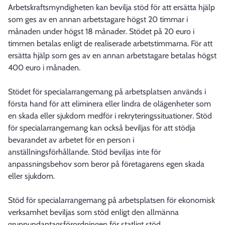
Arbetskraftsmyndigheten kan bevilja stöd för att ersätta hjälp
som ges av en annan arbetstagare högst 20 timmar i
månaden under högst 18 månader. Stödet på 20 euro i
timmen betalas enligt de realiserade arbetstimmarna. För att
ersätta hjälp som ges av en annan arbetstagare betalas högst
400 euro i månaden.
Stödet för specialarrangemang på arbetsplatsen används i
första hand för att eliminera eller lindra de olägenheter som
en skada eller sjukdom medför i rekryteringssituationer. Stöd
för specialarrangemang kan också beviljas för att stödja
bevarandet av arbetet för en person i
anställningsförhållande. Stöd beviljas inte för
anpassningsbehov som beror på företagarens egen skada
eller sjukdom.
Stöd för specialarrangemang på arbetsplatsen för ekonomisk
verksamhet beviljas som stöd enligt den allmänna
gruppundantagsförordningen för statligt stöd.