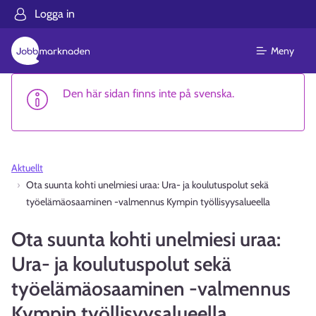
Logga in
Meny
Den här sidan finns inte på svenska.
Aktuellt
Ota suunta kohti unelmiesi uraa: Ura- ja koulutuspolut sekä
työelämäosaaminen -valmennus Kympin työllisyysalueella
Ota suunta kohti unelmiesi uraa:
Ura- ja koulutuspolut sekä
työelämäosaaminen -valmennus
Kympin työllisyysalueella