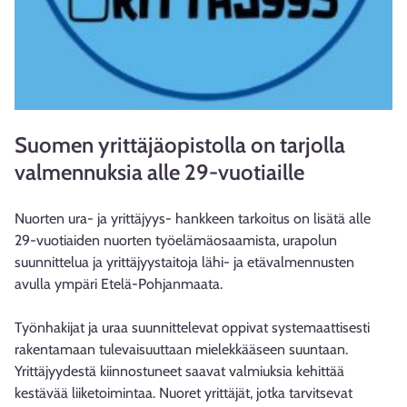
Suomen yrittäjäopistolla on tarjolla
valmennuksia alle 29-vuotiaille
Nuorten ura- ja yrittäjyys- hankkeen tarkoitus on lisätä alle
29-vuotiaiden nuorten työelämäosaamista, urapolun
suunnittelua ja yrittäjyystaitoja lähi- ja etävalmennusten
avulla ympäri Etelä-Pohjanmaata.
Työnhakijat ja uraa suunnittelevat oppivat systemaattisesti
rakentamaan tulevaisuuttaan mielekkääseen suuntaan.
Yrittäjyydestä kiinnostuneet saavat valmiuksia kehittää
kestävää liiketoimintaa. Nuoret yrittäjät, jotka tarvitsevat