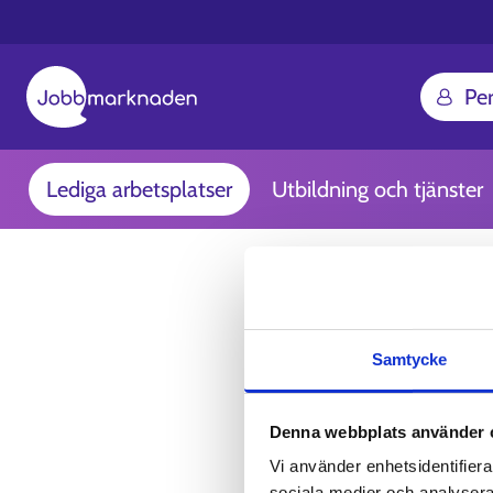
Pe
Lediga arbetsplatser
Utbildning och tjänster
Samtycke
Denna webbplats använder 
Vi använder enhetsidentifierar
sociala medier och analysera 